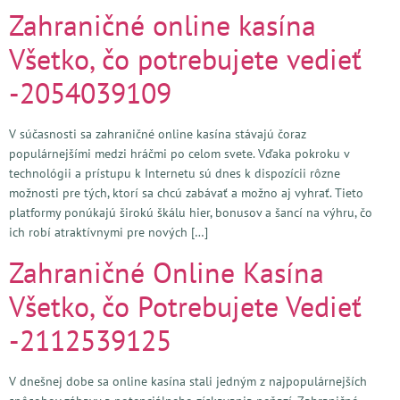
Zahraničné online kasína
Všetko, čo potrebujete vedieť
-2054039109
V súčasnosti sa zahraničné online kasína stávajú čoraz
populárnejšími medzi hráčmi po celom svete. Vďaka pokroku v
technológii a prístupu k Internetu sú dnes k dispozícii rôzne
možnosti pre tých, ktorí sa chcú zabávať a možno aj vyhrať. Tieto
platformy ponúkajú širokú škálu hier, bonusov a šancí na výhru, čo
ich robí atraktívnymi pre nových […]
Zahraničné Online Kasína
Všetko, čo Potrebujete Vedieť
-2112539125
V dnešnej dobe sa online kasína stali jedným z najpopulárnejších