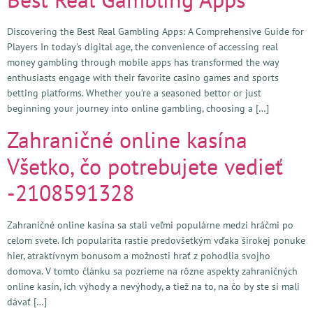
Discovering the Best Real Gambling Apps: A Comprehensive Guide for
Players In today’s digital age, the convenience of accessing real
money gambling through mobile apps has transformed the way
enthusiasts engage with their favorite casino games and sports
betting platforms. Whether you’re a seasoned bettor or just
beginning your journey into online gambling, choosing a […]
Zahraničné online kasína
Všetko, čo potrebujete vedieť
-2108591328
Zahraničné online kasína sa stali veľmi populárne medzi hráčmi po
celom svete. Ich popularita rastie predovšetkým vďaka širokej ponuke
hier, atraktívnym bonusom a možnosti hrať z pohodlia svojho
domova. V tomto článku sa pozrieme na rôzne aspekty zahraničných
online kasín, ich výhody a nevýhody, a tiež na to, na čo by ste si mali
dávať […]