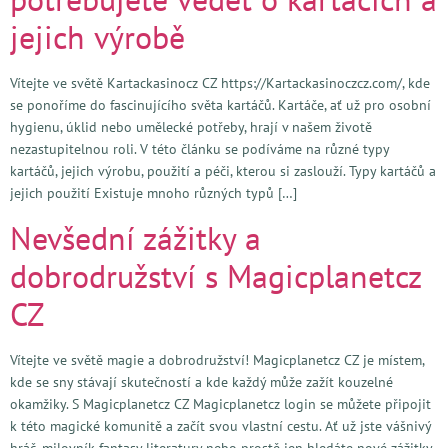
jejich výrobě
Vítejte ve světě Kartackasinocz CZ https://Kartackasinoczcz.com/, kde
se ponoříme do fascinujícího světa kartáčů. Kartáče, ať už pro osobní
hygienu, úklid nebo umělecké potřeby, hrají v našem životě
nezastupitelnou roli. V této článku se podíváme na různé typy
kartáčů, jejich výrobu, použití a péči, kterou si zaslouží. Typy kartáčů a
jejich použití Existuje mnoho různých typů […]
Nevšední zážitky a
dobrodružství s Magicplanetcz
CZ
Vítejte ve světě magie a dobrodružství! Magicplanetcz CZ je místem,
kde se sny stávají skutečností a kde každý může zažít kouzelné
okamžiky. S Magicplanetcz CZ Magicplanetcz login se můžete připojit
k této magické komunitě a začít svou vlastní cestu. Ať už jste vášnivý
hráč, milovník fantasy literatury nebo prostě jen hledáte nové zážitky,