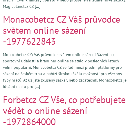
Magicplanetcz CZ […]
Monacobetcz CZ Váš průvodce
světem online sázení
-1977622843
Monacobetcz CZ: Váš průvodce světem online sázení Sázení na
sportovní události a hraní her online se stalo v posledních letech
velmi populární. Monacobetcz CZ se řadí mezi přední platformy pro
sázení na českém trhu a nabízí širokou škálu možností pro všechny
typy hráčů. Ať už jste zkušený sázkař, nebo začátečník, Monacobetcz je
ideální místo pro […]
Forbetcz CZ Vše, co potřebujete
vědět o online sázení
-1972864000