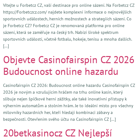
Vítejte u Forbetcz CZ, vaší destinace pro online sázení. Na Forbetcz CZ
https://Forbetczcz.com/ najdete komplexní informace o nejnovějších
sportovních událostech, herních možnostech a strategiích sázení. Co
je Forbetcz CZ? Forbetcz CZ je renomovaná platforma pro online
sázení, která se zaměřuje na český trh. Nabízí široké spektrum
sportovních událostí, včetně fotbalu, hokeje, tenisu a mnoha dalších.
[…]
Objevte Casinofairspin CZ 2026
Budoucnost online hazardu
Casinofairspin CZ 2026: Budoucnost online hazardu Casinofairspin CZ
2026 je novým a vzrušujícím hráčem na trhu online kasin, který
slibuje nejen špičkové herní zážitky, ale také inovativní přístupy k
výherním automatům a stolním hrám. Je to ideální místo pro všechny
milovníky hazardních her, kteří hledají kombinaci zábavy a
bezpečnosti. Otevřením svého účtu na Casinofairspin CZ […]
20betkasinocz CZ Nejlepší