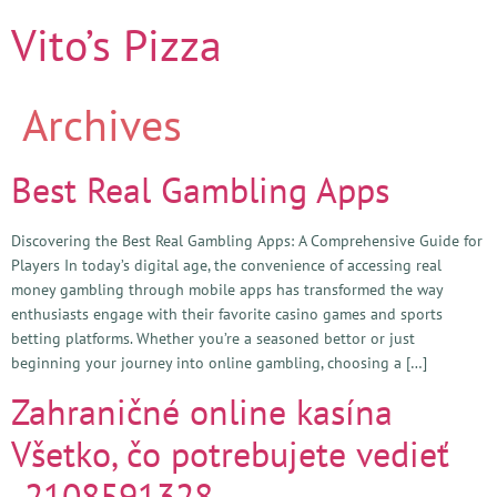
Vito’s Pizza
Archives
Best Real Gambling Apps
Discovering the Best Real Gambling Apps: A Comprehensive Guide for
Players In today’s digital age, the convenience of accessing real
money gambling through mobile apps has transformed the way
enthusiasts engage with their favorite casino games and sports
betting platforms. Whether you’re a seasoned bettor or just
beginning your journey into online gambling, choosing a […]
Zahraničné online kasína
Všetko, čo potrebujete vedieť
-2108591328