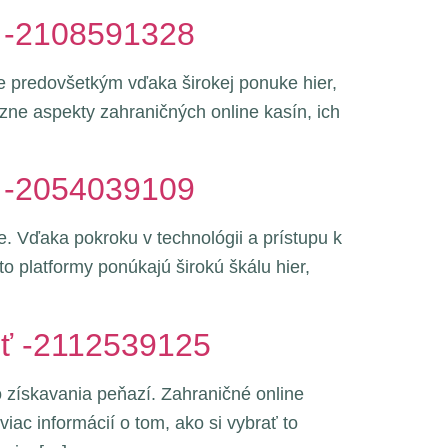
eť -2108591328
ie predovšetkým vďaka širokej ponuke hier,
ne aspekty zahraničných online kasín, ich
eť -2054039109
. Vďaka pokroku v technológii a prístupu k
to platformy ponúkajú širokú škálu hier,
eť -2112539125
 získavania peňazí. Zahraničné online
iac informácií o tom, ako si vybrať to