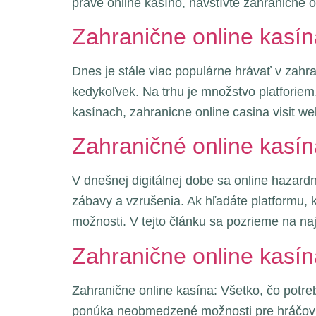
pravé online kasíno, navštívte zahranicne o
Zahranične online kasín
Dnes je stále viac populárne hrávať v zahr
kedykoľvek. Na trhu je množstvo platforiem,
kasínach, zahranicne online casina visit we
Zahraničné online kasín
V dnešnej digitálnej dobe sa online hazard
zábavy a vzrušenia. Ak hľadáte platformu, 
možnosti. V tejto článku sa pozrieme na naj
Zahranične online kasín
Zahranične online kasína: Všetko, čo potreb
ponúka neobmedzené možnosti pre hráčov z 