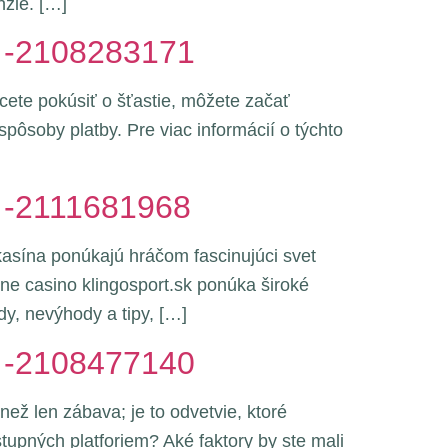
nzie. […]
eť -2108283171
cete pokúsiť o šťastie, môžete začať
pôsoby platby. Pre viac informácií o týchto
ť -2111681968
 kasína ponúkajú hráčom fascinujúci svet
ine casino klingosport.sk ponúka široké
dy, nevýhody a tipy, […]
eť -2108477140
než len zábava; je to odvetvie, ktoré
upných platforiem? Aké faktory by ste mali