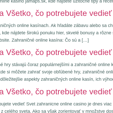
nline kasino jamaps.sk, kde nájdete užitočné tipy a rece
a Všetko, čo potrebujete vedi
aničných online kasínach. Ak hľadáte zábavu alebo sa ch
 kde nájdete širokú ponuku hier, skvelé bonusy a rôzne s
bsite. Zahraničné online kasína: Čo sú a […]
a Všetko, čo potrebujete vedie
né hry stávajú čoraz populárnejšími a zahraničné online
kde si môžete zahrať svoje obľúbené hry, zahraničné onl
dôležitejšie aspekty zahraničných online kasín, ich výho
a Všetko, čo potrebujete vedi
ujete vedieť Svet zahranicne online casino je dnes viac 
celého sveta. Ako sa však zorientovať v množstve dost