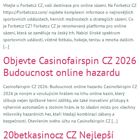
Vítejte u Forbetcz CZ, vaší destinace pro online sázení. Na Forbetcz CZ
https://Forbetczcz.com/ najdete komplexní informace o nejnovějších
sportovních událostech, herních možnostech a strategiích sázení. Co
je Forbetcz CZ? Forbetcz CZ je renomovaná platforma pro online
sázení, která se zaměřuje na český trh. Nabízí široké spektrum
sportovních událostí, včetně fotbalu, hokeje, tenisu a mnoha dalších.
[…]
Objevte Casinofairspin CZ 2026
Budoucnost online hazardu
Casinofairspin CZ 2026: Budoucnost online hazardu Casinofairspin CZ
2026 je novým a vzrušujícím hráčem na trhu online kasin, který
slibuje nejen špičkové herní zážitky, ale také inovativní přístupy k
výherním automatům a stolním hrám. Je to ideální místo pro všechny
milovníky hazardních her, kteří hledají kombinaci zábavy a
bezpečnosti. Otevřením svého účtu na Casinofairspin CZ […]
20betkasinocz CZ Nejlepší