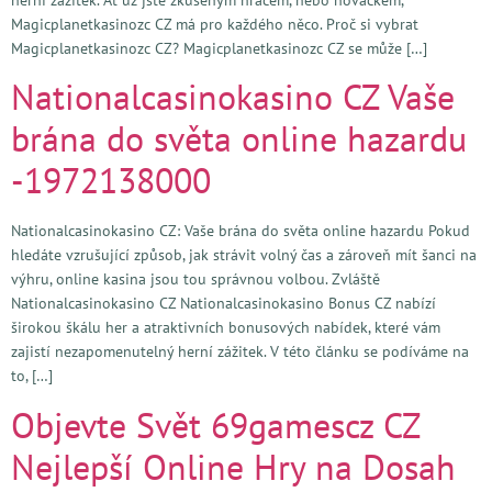
Magicplanetkasinozc CZ má pro každého něco. Proč si vybrat
Magicplanetkasinozc CZ? Magicplanetkasinozc CZ se může […]
Nationalcasinokasino CZ Vaše
brána do světa online hazardu
-1972138000
Nationalcasinokasino CZ: Vaše brána do světa online hazardu Pokud
hledáte vzrušující způsob, jak strávit volný čas a zároveň mít šanci na
výhru, online kasina jsou tou správnou volbou. Zvláště
Nationalcasinokasino CZ Nationalcasinokasino Bonus CZ nabízí
širokou škálu her a atraktivních bonusových nabídek, které vám
zajistí nezapomenutelný herní zážitek. V této článku se podíváme na
to, […]
Objevte Svět 69gamescz CZ
Nejlepší Online Hry na Dosah