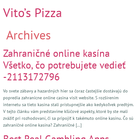
Vito’s Pizza
Archives
Zahraničné online kasína
Všetko, čo potrebujete vedieť
-2113172796
Vo svete zábavy a hazardných hier sa čoraz častejšie dostávajú do
popredia zahranicne online casina visit website. S rozšírením
internetu sa tieto kasína stali prístupnejšie ako kedykoľvek predtým.
V tejto článku vám predstavíme kľúčové aspekty, ktoré by ste mali
zvážiť pri rozhodovaní, či sa pripojiť k takémuto online kasínu. Čo sú
zahraničné online kasína? Zahraničné […]
Best Real Gambling Apps