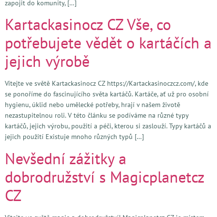
zapojit do komunity, […]
Kartackasinocz CZ Vše, co
potřebujete vědět o kartáčích a
jejich výrobě
Vítejte ve světě Kartackasinocz CZ https://Kartackasinoczcz.com/, kde
se ponoříme do fascinujícího světa kartáčů. Kartáče, ať už pro osobní
hygienu, úklid nebo umělecké potřeby, hrají v našem životě
nezastupitelnou roli. V této článku se podíváme na různé typy
kartáčů, jejich výrobu, použití a péči, kterou si zaslouží. Typy kartáčů a
jejich použití Existuje mnoho různých typů […]
Nevšední zážitky a
dobrodružství s Magicplanetcz
CZ