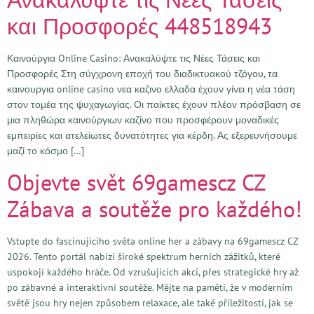
και Προσφορές 448518943
Καινούργια Online Casino: Ανακαλύψτε τις Νέες Τάσεις και
Προσφορές Στη σύγχρονη εποχή του διαδικτυακού τζόγου, τα
καινουργια online casino νεα καζινο ελλαδα έχουν γίνει η νέα τάση
στον τομέα της ψυχαγωγίας. Οι παίκτες έχουν πλέον πρόσβαση σε
μια πληθώρα καινούργιων καζίνο που προσφέρουν μοναδικές
εμπειρίες και ατελείωτες δυνατότητες για κέρδη. Ας εξερευνήσουμε
μαζί το κόσμο […]
Objevte svět 69gamescz CZ
Zábava a soutěže pro každého!
Vstupte do fascinujícího světa online her a zábavy na 69gamescz CZ
2026. Tento portál nabízí široké spektrum herních zážitků, které
uspokojí každého hráče. Od vzrušujících akcí, přes strategické hry až
po zábavné a interaktivní soutěže. Mějte na paměti, že v moderním
světě jsou hry nejen způsobem relaxace, ale také příležitostí, jak se