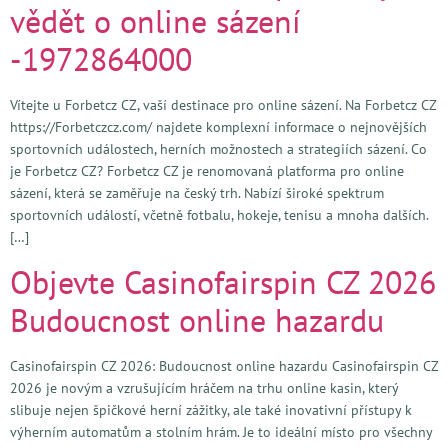
vědět o online sázení
-1972864000
Vítejte u Forbetcz CZ, vaší destinace pro online sázení. Na Forbetcz CZ
https://Forbetczcz.com/ najdete komplexní informace o nejnovějších
sportovních událostech, herních možnostech a strategiích sázení. Co
je Forbetcz CZ? Forbetcz CZ je renomovaná platforma pro online
sázení, která se zaměřuje na český trh. Nabízí široké spektrum
sportovních událostí, včetně fotbalu, hokeje, tenisu a mnoha dalších.
[…]
Objevte Casinofairspin CZ 2026
Budoucnost online hazardu
Casinofairspin CZ 2026: Budoucnost online hazardu Casinofairspin CZ
2026 je novým a vzrušujícím hráčem na trhu online kasin, který
slibuje nejen špičkové herní zážitky, ale také inovativní přístupy k
výherním automatům a stolním hrám. Je to ideální místo pro všechny