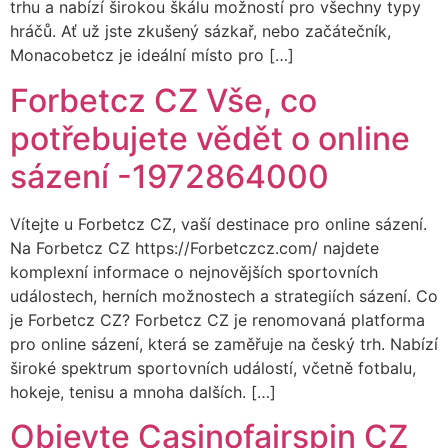
trhu a nabízí širokou škálu možností pro všechny typy
hráčů. Ať už jste zkušený sázkař, nebo začátečník,
Monacobetcz je ideální místo pro […]
Forbetcz CZ Vše, co
potřebujete vědět o online
sázení -1972864000
Vítejte u Forbetcz CZ, vaší destinace pro online sázení.
Na Forbetcz CZ https://Forbetczcz.com/ najdete
komplexní informace o nejnovějších sportovních
událostech, herních možnostech a strategiích sázení. Co
je Forbetcz CZ? Forbetcz CZ je renomovaná platforma
pro online sázení, která se zaměřuje na český trh. Nabízí
široké spektrum sportovních událostí, včetně fotbalu,
hokeje, tenisu a mnoha dalších. […]
Objevte Casinofairspin CZ