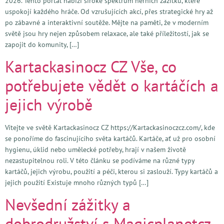
2026. Tento portál nabízí široké spektrum herních zážitků, které
uspokojí každého hráče. Od vzrušujících akcí, přes strategické hry až
po zábavné a interaktivní soutěže. Mějte na paměti, že v moderním
světě jsou hry nejen způsobem relaxace, ale také příležitostí, jak se
zapojit do komunity, […]
Kartackasinocz CZ Vše, co
potřebujete vědět o kartáčích a
jejich výrobě
Vítejte ve světě Kartackasinocz CZ https://Kartackasinoczcz.com/, kde
se ponoříme do fascinujícího světa kartáčů. Kartáče, ať už pro osobní
hygienu, úklid nebo umělecké potřeby, hrají v našem životě
nezastupitelnou roli. V této článku se podíváme na různé typy
kartáčů, jejich výrobu, použití a péči, kterou si zaslouží. Typy kartáčů a
jejich použití Existuje mnoho různých typů […]
Nevšední zážitky a
dobrodružství s Magicplanetcz