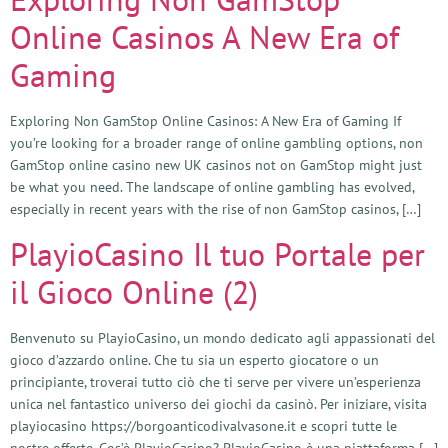
Online Casinos A New Era of
Gaming
Exploring Non GamStop Online Casinos: A New Era of Gaming If
you’re looking for a broader range of online gambling options, non
GamStop online casino new UK casinos not on GamStop might just
be what you need. The landscape of online gambling has evolved,
especially in recent years with the rise of non GamStop casinos, […]
PlayioCasino Il tuo Portale per
il Gioco Online (2)
Benvenuto su PlayioCasino, un mondo dedicato agli appassionati del
gioco d’azzardo online. Che tu sia un esperto giocatore o un
principiante, troverai tutto ciò che ti serve per vivere un’esperienza
unica nel fantastico universo dei giochi da casinò. Per iniziare, visita
playiocasino https://borgoanticodivalvasone.it e scopri tutte le
nostre offerte. Cos’è PlayioCasino? PlayioCasino è una piattaforma […]