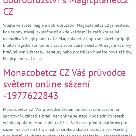
CZ
Vítejte ve světě magie a dobrodružství! Magicplanetcz CZ je místem,
kde se sny stávají skutečností a kde každý může zažít kouzelné
okamžiky. S Magicplanetcz CZ Magicplanetcz login se můžete připojit
k této magické komunitě a začít svou vlastní cestu. Ať už jste vášnivý
hráč, milovník fantasy literatury nebo prostě jen hledáte nové zážitky,
Magicplanetcz CZ […]
Monacobetcz CZ Váš průvodce
světem online sázení
-1977622843
Monacobetcz CZ: Váš průvodce světem online sázení Sázení na
sportovní události a hraní her online se stalo v posledních letech
velmi populární. Monacobetcz CZ se řadí mezi přední platformy pro
sázení na českém trhu a nabízí širokou škálu možností pro všechny
typy hráčů. Ať už jste zkušený sázkař, nebo začátečník, Monacobetcz je