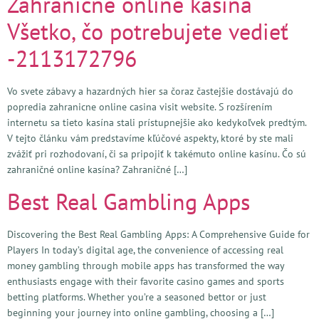
Zahraničné online kasína
Všetko, čo potrebujete vedieť
-2113172796
Vo svete zábavy a hazardných hier sa čoraz častejšie dostávajú do
popredia zahranicne online casina visit website. S rozšírením
internetu sa tieto kasína stali prístupnejšie ako kedykoľvek predtým.
V tejto článku vám predstavíme kľúčové aspekty, ktoré by ste mali
zvážiť pri rozhodovaní, či sa pripojiť k takémuto online kasínu. Čo sú
zahraničné online kasína? Zahraničné […]
Best Real Gambling Apps
Discovering the Best Real Gambling Apps: A Comprehensive Guide for
Players In today’s digital age, the convenience of accessing real
money gambling through mobile apps has transformed the way
enthusiasts engage with their favorite casino games and sports
betting platforms. Whether you’re a seasoned bettor or just
beginning your journey into online gambling, choosing a […]