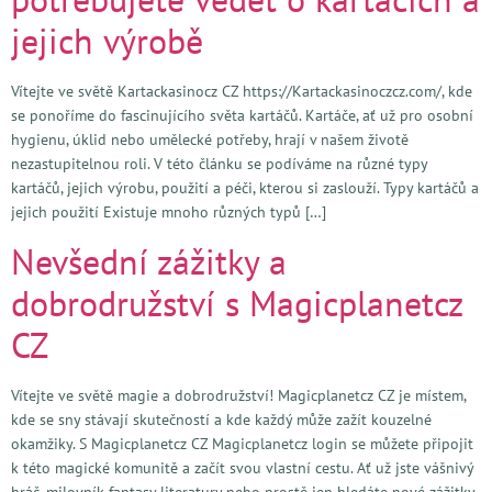
jejich výrobě
Vítejte ve světě Kartackasinocz CZ https://Kartackasinoczcz.com/, kde
se ponoříme do fascinujícího světa kartáčů. Kartáče, ať už pro osobní
hygienu, úklid nebo umělecké potřeby, hrají v našem životě
nezastupitelnou roli. V této článku se podíváme na různé typy
kartáčů, jejich výrobu, použití a péči, kterou si zaslouží. Typy kartáčů a
jejich použití Existuje mnoho různých typů […]
Nevšední zážitky a
dobrodružství s Magicplanetcz
CZ
Vítejte ve světě magie a dobrodružství! Magicplanetcz CZ je místem,
kde se sny stávají skutečností a kde každý může zažít kouzelné
okamžiky. S Magicplanetcz CZ Magicplanetcz login se můžete připojit
k této magické komunitě a začít svou vlastní cestu. Ať už jste vášnivý
hráč, milovník fantasy literatury nebo prostě jen hledáte nové zážitky,