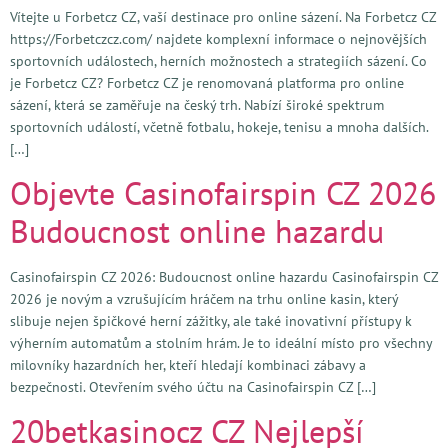
Vítejte u Forbetcz CZ, vaší destinace pro online sázení. Na Forbetcz CZ
https://Forbetczcz.com/ najdete komplexní informace o nejnovějších
sportovních událostech, herních možnostech a strategiích sázení. Co
je Forbetcz CZ? Forbetcz CZ je renomovaná platforma pro online
sázení, která se zaměřuje na český trh. Nabízí široké spektrum
sportovních událostí, včetně fotbalu, hokeje, tenisu a mnoha dalších.
[…]
Objevte Casinofairspin CZ 2026
Budoucnost online hazardu
Casinofairspin CZ 2026: Budoucnost online hazardu Casinofairspin CZ
2026 je novým a vzrušujícím hráčem na trhu online kasin, který
slibuje nejen špičkové herní zážitky, ale také inovativní přístupy k
výherním automatům a stolním hrám. Je to ideální místo pro všechny
milovníky hazardních her, kteří hledají kombinaci zábavy a
bezpečnosti. Otevřením svého účtu na Casinofairspin CZ […]
20betkasinocz CZ Nejlepší