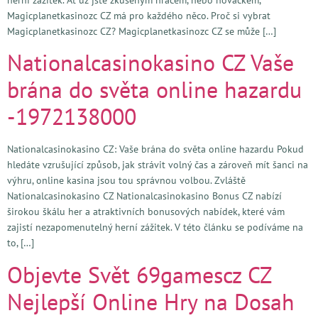
Magicplanetkasinozc CZ má pro každého něco. Proč si vybrat
Magicplanetkasinozc CZ? Magicplanetkasinozc CZ se může […]
Nationalcasinokasino CZ Vaše
brána do světa online hazardu
-1972138000
Nationalcasinokasino CZ: Vaše brána do světa online hazardu Pokud
hledáte vzrušující způsob, jak strávit volný čas a zároveň mít šanci na
výhru, online kasina jsou tou správnou volbou. Zvláště
Nationalcasinokasino CZ Nationalcasinokasino Bonus CZ nabízí
širokou škálu her a atraktivních bonusových nabídek, které vám
zajistí nezapomenutelný herní zážitek. V této článku se podíváme na
to, […]
Objevte Svět 69gamescz CZ
Nejlepší Online Hry na Dosah