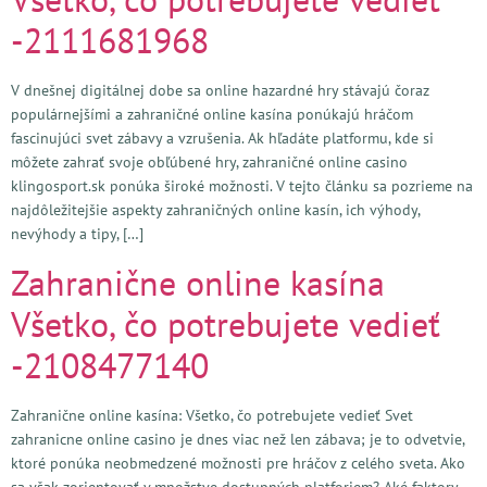
-2111681968
V dnešnej digitálnej dobe sa online hazardné hry stávajú čoraz
populárnejšími a zahraničné online kasína ponúkajú hráčom
fascinujúci svet zábavy a vzrušenia. Ak hľadáte platformu, kde si
môžete zahrať svoje obľúbené hry, zahraničné online casino
klingosport.sk ponúka široké možnosti. V tejto článku sa pozrieme na
najdôležitejšie aspekty zahraničných online kasín, ich výhody,
nevýhody a tipy, […]
Zahranične online kasína
Všetko, čo potrebujete vedieť
-2108477140
Zahranične online kasína: Všetko, čo potrebujete vedieť Svet
zahranicne online casino je dnes viac než len zábava; je to odvetvie,
ktoré ponúka neobmedzené možnosti pre hráčov z celého sveta. Ako
sa však zorientovať v množstve dostupných platforiem? Aké faktory