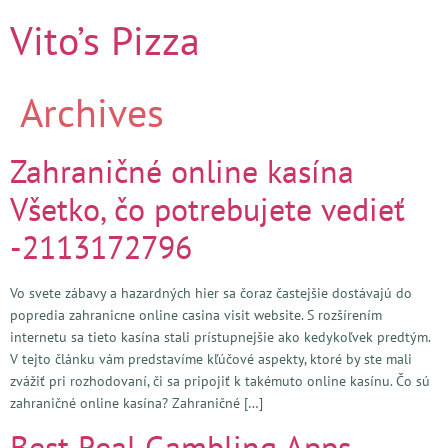
Vito’s Pizza
Archives
Zahraničné online kasína
Všetko, čo potrebujete vedieť
-2113172796
Vo svete zábavy a hazardných hier sa čoraz častejšie dostávajú do
popredia zahranicne online casina visit website. S rozšírením
internetu sa tieto kasína stali prístupnejšie ako kedykoľvek predtým.
V tejto článku vám predstavíme kľúčové aspekty, ktoré by ste mali
zvážiť pri rozhodovaní, či sa pripojiť k takémuto online kasínu. Čo sú
zahraničné online kasína? Zahraničné […]
Best Real Gambling Apps