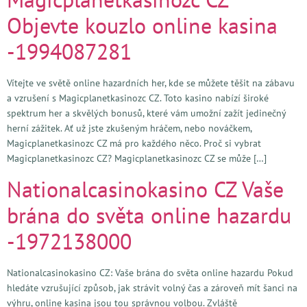
Objevte kouzlo online kasina
-1994087281
Vítejte ve světě online hazardních her, kde se můžete těšit na zábavu
a vzrušení s Magicplanetkasinozc CZ. Toto kasino nabízí široké
spektrum her a skvělých bonusů, které vám umožní zažít jedinečný
herní zážitek. Ať už jste zkušeným hráčem, nebo nováčkem,
Magicplanetkasinozc CZ má pro každého něco. Proč si vybrat
Magicplanetkasinozc CZ? Magicplanetkasinozc CZ se může […]
Nationalcasinokasino CZ Vaše
brána do světa online hazardu
-1972138000
Nationalcasinokasino CZ: Vaše brána do světa online hazardu Pokud
hledáte vzrušující způsob, jak strávit volný čas a zároveň mít šanci na
výhru, online kasina jsou tou správnou volbou. Zvláště