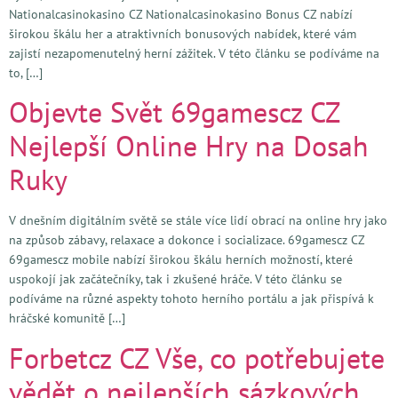
Nationalcasinokasino CZ Nationalcasinokasino Bonus CZ nabízí
širokou škálu her a atraktivních bonusových nabídek, které vám
zajistí nezapomenutelný herní zážitek. V této článku se podíváme na
to, […]
Objevte Svět 69gamescz CZ
Nejlepší Online Hry na Dosah
Ruky
V dnešním digitálním světě se stále více lidí obrací na online hry jako
na způsob zábavy, relaxace a dokonce i socializace. 69gamescz CZ
69gamescz mobile nabízí širokou škálu herních možností, které
uspokojí jak začátečníky, tak i zkušené hráče. V této článku se
podíváme na různé aspekty tohoto herního portálu a jak přispívá k
hráčské komunitě […]
Forbetcz CZ Vše, co potřebujete
vědět o nejlepších sázkových