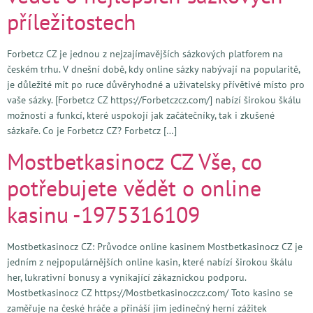
příležitostech
Forbetcz CZ je jednou z nejzajímavějších sázkových platforem na
českém trhu. V dnešní době, kdy online sázky nabývají na popularitě,
je důležité mít po ruce důvěryhodné a uživatelsky přívětivé místo pro
vaše sázky. [Forbetcz CZ https://Forbetczcz.com/] nabízí širokou škálu
možností a funkcí, které uspokojí jak začátečníky, tak i zkušené
sázkaře. Co je Forbetcz CZ? Forbetcz […]
Mostbetkasinocz CZ Vše, co
potřebujete vědět o online
kasinu -1975316109
Mostbetkasinocz CZ: Průvodce online kasinem Mostbetkasinocz CZ je
jedním z nejpopulárnějších online kasin, které nabízí širokou škálu
her, lukrativní bonusy a vynikající zákaznickou podporu.
Mostbetkasinocz CZ https://Mostbetkasinoczcz.com/ Toto kasino se
zaměřuje na české hráče a přináší jim jedinečný herní zážitek