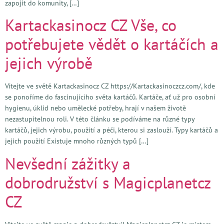
zapojit do komunity, […]
Kartackasinocz CZ Vše, co
potřebujete vědět o kartáčích a
jejich výrobě
Vítejte ve světě Kartackasinocz CZ https://Kartackasinoczcz.com/, kde
se ponoříme do fascinujícího světa kartáčů. Kartáče, ať už pro osobní
hygienu, úklid nebo umělecké potřeby, hrají v našem životě
nezastupitelnou roli. V této článku se podíváme na různé typy
kartáčů, jejich výrobu, použití a péči, kterou si zaslouží. Typy kartáčů a
jejich použití Existuje mnoho různých typů […]
Nevšední zážitky a
dobrodružství s Magicplanetcz
CZ