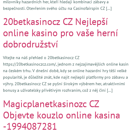
milovníky hazardních her, kteří hledají kombinaci zábavy a
bezpečnosti. Otevřením svého účtu na Casinofairspin CZ […]
20betkasinocz CZ Nejlepší
online kasino pro vaše herní
dobrodružství
Vítejte na náš přehled o 20betkasinocz CZ
https://20betkasinoczcz.com/, jednom z nejzajímavějších online kasin
na českém trhu. V dnešní době, kdy se online hazardní hry těší velké
popularitě, je důležité znát, kde najít nejlepší platformy pro zábavu a
výhry. 20betkasinocz CZ se pyšní širokým výběrem her, atraktivními
bonusy a uživatelsky přívětivým rozhraním, což z něj činí […]
Magicplanetkasinozc CZ
Objevte kouzlo online kasina
-1994087281