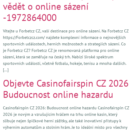
vědět o online sázení
-1972864000
Vítejte u Forbetcz CZ, vaší destinace pro online sázení. Na Forbetcz CZ
https://Forbetczcz.com/ najdete komplexní informace o nejnovějších
sportovních událostech, herních možnostech a strategiích sázení. Co
je Forbetcz CZ? Forbetcz CZ je renomovaná platforma pro online
sázení, která se zaměřuje na český trh. Nabízí široké spektrum
sportovních událostí, včetně fotbalu, hokeje, tenisu a mnoha dalších.
[…]
Objevte Casinofairspin CZ 2026
Budoucnost online hazardu
Casinofairspin CZ 2026: Budoucnost online hazardu Casinofairspin CZ
2026 je novým a vzrušujícím hráčem na trhu online kasin, který
slibuje nejen špičkové herní zážitky, ale také inovativní přístupy k
výherním automatům a stolním hrám. Je to ideální místo pro všechny