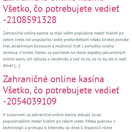
Všetko, čo potrebujete vedieť
-2108591328
Zahraničné online kasína sa stali veľmi populárne medzi hráčmi po
celom svete. Ich popularita rastie predovšetkým vďaka širokej ponuke
hier, atraktívnym bonusom a možnosti hrať z pohodlia svojho
domova. V tomto článku sa pozrieme na rôzne aspekty zahraničných
online kasín, ich výhody a nevýhody, a tiež na to, na čo by ste si mali
dávať […]
Zahraničné online kasína
Všetko, čo potrebujete vedieť
-2054039109
V súčasnosti sa zahraničné online kasína stávajú čoraz
populárnejšími medzi hráčmi po celom svete. Vďaka pokroku v
technológii a prístupu k Internetu sú dnes k dispozícii rôzne