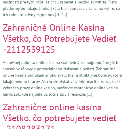
možnosti pre tých, ktorí sa chcú zabávať a možno aj vyhrať. Tieto
platformy ponúkajú širokú škálu hier, bonusov a šancí na výhru, čo
ich robí atraktívnymi pre nových […]
Zahraničné Online Kasína
Všetko, čo Potrebujete Vedieť
-2112539125
V dnešnej dobe sa online kasína stali jedným z najpopulárnejších
spôsobov zábavy a potenciálneho získavania peňazí. Zahraničné
online kasína ponúkajú širokú škálu hier a atraktívne bonusy, ktoré
lákajú mnoho hráčov. Ak chcete získať viac informácií o tom, ako si
vybrať to pravé online kasíno, navštívte zahranicne online kasino
jamaps.sk, kde nájdete užitočné tipy a recenzie. […]
Zahranične online kasína
Všetko, čo potrebujete vedieť
-2108283171