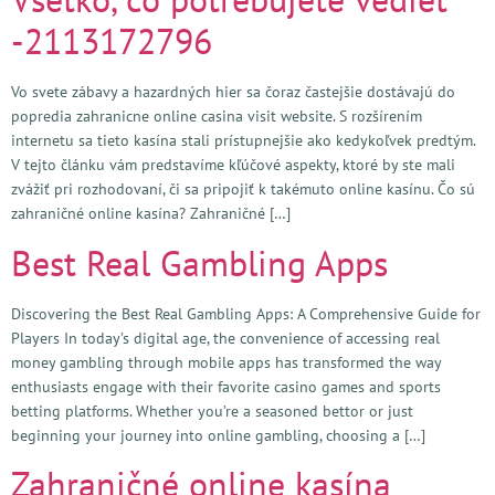
-2113172796
Vo svete zábavy a hazardných hier sa čoraz častejšie dostávajú do
popredia zahranicne online casina visit website. S rozšírením
internetu sa tieto kasína stali prístupnejšie ako kedykoľvek predtým.
V tejto článku vám predstavíme kľúčové aspekty, ktoré by ste mali
zvážiť pri rozhodovaní, či sa pripojiť k takémuto online kasínu. Čo sú
zahraničné online kasína? Zahraničné […]
Best Real Gambling Apps
Discovering the Best Real Gambling Apps: A Comprehensive Guide for
Players In today’s digital age, the convenience of accessing real
money gambling through mobile apps has transformed the way
enthusiasts engage with their favorite casino games and sports
betting platforms. Whether you’re a seasoned bettor or just
beginning your journey into online gambling, choosing a […]
Zahraničné online kasína