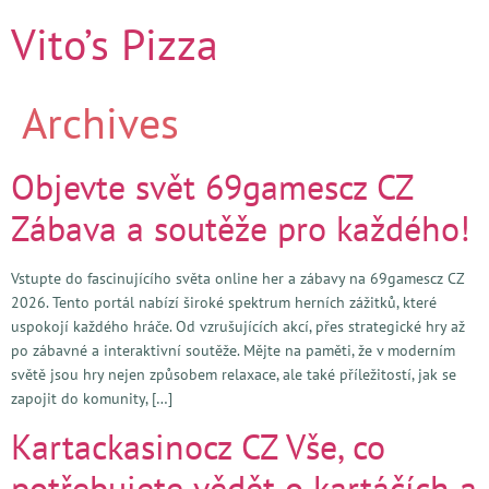
Vito’s Pizza
Archives
Objevte svět 69gamescz CZ
Zábava a soutěže pro každého!
Vstupte do fascinujícího světa online her a zábavy na 69gamescz CZ
2026. Tento portál nabízí široké spektrum herních zážitků, které
uspokojí každého hráče. Od vzrušujících akcí, přes strategické hry až
po zábavné a interaktivní soutěže. Mějte na paměti, že v moderním
světě jsou hry nejen způsobem relaxace, ale také příležitostí, jak se
zapojit do komunity, […]
Kartackasinocz CZ Vše, co
potřebujete vědět o kartáčích a