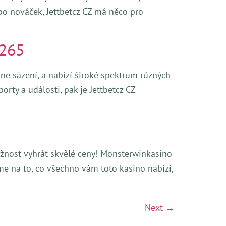
bo nováček, Jettbetcz CZ má něco pro
7265
ine sázení, a nabízí široké spektrum různých
rty a události, pak je Jettbetcz CZ
ožnost vyhrát skvělé ceny! Monsterwinkasino
me na to, co všechno vám toto kasino nabízí,
Next
→