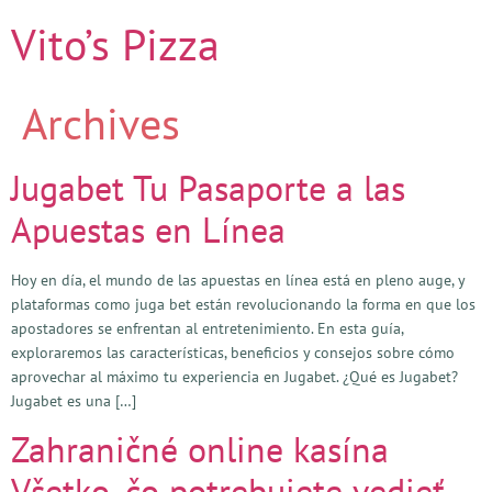
Vito’s Pizza
Archives
Jugabet Tu Pasaporte a las
Apuestas en Línea
Hoy en día, el mundo de las apuestas en línea está en pleno auge, y
plataformas como juga bet están revolucionando la forma en que los
apostadores se enfrentan al entretenimiento. En esta guía,
exploraremos las características, beneficios y consejos sobre cómo
aprovechar al máximo tu experiencia en Jugabet. ¿Qué es Jugabet?
Jugabet es una […]
Zahraničné online kasína
Všetko, čo potrebujete vedieť