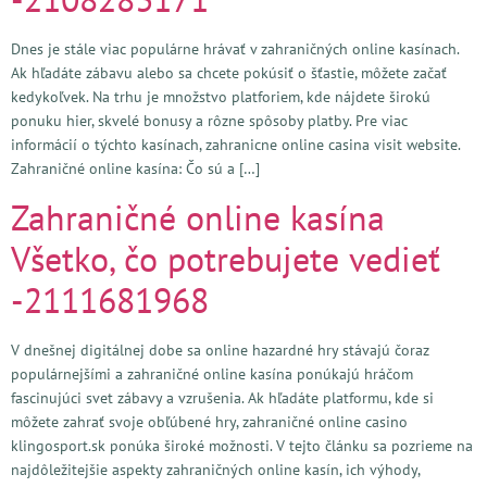
Dnes je stále viac populárne hrávať v zahraničných online kasínach.
Ak hľadáte zábavu alebo sa chcete pokúsiť o šťastie, môžete začať
kedykoľvek. Na trhu je množstvo platforiem, kde nájdete širokú
ponuku hier, skvelé bonusy a rôzne spôsoby platby. Pre viac
informácií o týchto kasínach, zahranicne online casina visit website.
Zahraničné online kasína: Čo sú a […]
Zahraničné online kasína
Všetko, čo potrebujete vedieť
-2111681968
V dnešnej digitálnej dobe sa online hazardné hry stávajú čoraz
populárnejšími a zahraničné online kasína ponúkajú hráčom
fascinujúci svet zábavy a vzrušenia. Ak hľadáte platformu, kde si
môžete zahrať svoje obľúbené hry, zahraničné online casino
klingosport.sk ponúka široké možnosti. V tejto článku sa pozrieme na
najdôležitejšie aspekty zahraničných online kasín, ich výhody,