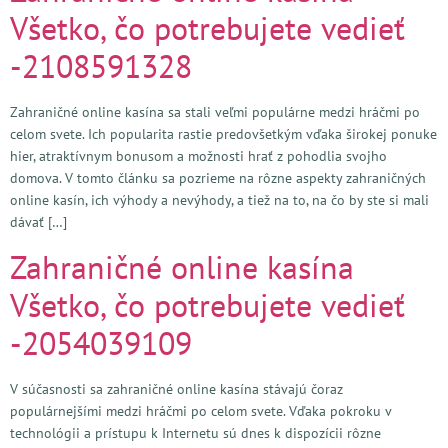
Všetko, čo potrebujete vedieť
-2108591328
Zahraničné online kasína sa stali veľmi populárne medzi hráčmi po
celom svete. Ich popularita rastie predovšetkým vďaka širokej ponuke
hier, atraktívnym bonusom a možnosti hrať z pohodlia svojho
domova. V tomto článku sa pozrieme na rôzne aspekty zahraničných
online kasín, ich výhody a nevýhody, a tiež na to, na čo by ste si mali
dávať […]
Zahraničné online kasína
Všetko, čo potrebujete vedieť
-2054039109
V súčasnosti sa zahraničné online kasína stávajú čoraz
populárnejšími medzi hráčmi po celom svete. Vďaka pokroku v
technológii a prístupu k Internetu sú dnes k dispozícii rôzne