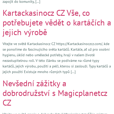
zapojit do komunity, […]
Kartackasinocz CZ Vše, co
potřebujete vědět o kartáčích a
jejich výrobě
Vítejte ve světě Kartackasinocz CZ https://Kartackasinoczcz.com/, kde
se ponoříme do fascinujícího světa kartáčů. Kartáče, ať už pro osobní
hygienu, úklid nebo umělecké potřeby, hrají v našem životě
nezastupitelnou roli. V této článku se podíváme na různé typy
kartáčů, jejich výrobu, použití a péči, kterou si zaslouží. Typy kartáčů a
jejich použití Existuje mnoho různých typů […]
Nevšední zážitky a
dobrodružství s Magicplanetcz
CZ