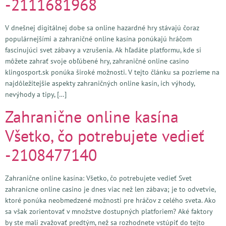
-2111681968
V dnešnej digitálnej dobe sa online hazardné hry stávajú čoraz
populárnejšími a zahraničné online kasína ponúkajú hráčom
fascinujúci svet zábavy a vzrušenia. Ak hľadáte platformu, kde si
môžete zahrať svoje obľúbené hry, zahraničné online casino
klingosport.sk ponúka široké možnosti. V tejto článku sa pozrieme na
najdôležitejšie aspekty zahraničných online kasín, ich výhody,
nevýhody a tipy, […]
Zahranične online kasína
Všetko, čo potrebujete vedieť
-2108477140
Zahranične online kasína: Všetko, čo potrebujete vedieť Svet
zahranicne online casino je dnes viac než len zábava; je to odvetvie,
ktoré ponúka neobmedzené možnosti pre hráčov z celého sveta. Ako
sa však zorientovať v množstve dostupných platforiem? Aké faktory
by ste mali zvažovať predtým, než sa rozhodnete vstúpiť do tejto