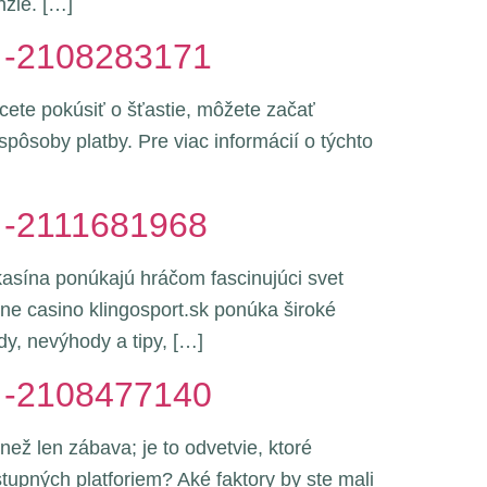
nzie. […]
eť -2108283171
cete pokúsiť o šťastie, môžete začať
pôsoby platby. Pre viac informácií o týchto
ť -2111681968
 kasína ponúkajú hráčom fascinujúci svet
ine casino klingosport.sk ponúka široké
dy, nevýhody a tipy, […]
eť -2108477140
než len zábava; je to odvetvie, ktoré
upných platforiem? Aké faktory by ste mali