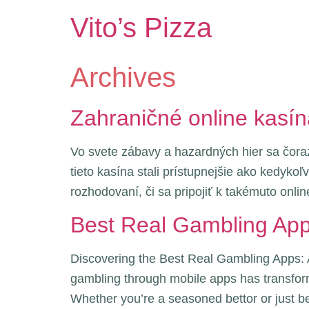
Vito’s Pizza
Archives
Zahraničné online kasín
Vo svete zábavy a hazardných hier sa čoraz 
tieto kasína stali prístupnejšie ako kedyko
rozhodovaní, či sa pripojiť k takémuto onl
Best Real Gambling Ap
Discovering the Best Real Gambling Apps: 
gambling through mobile apps has transform
Whether you’re a seasoned bettor or just b