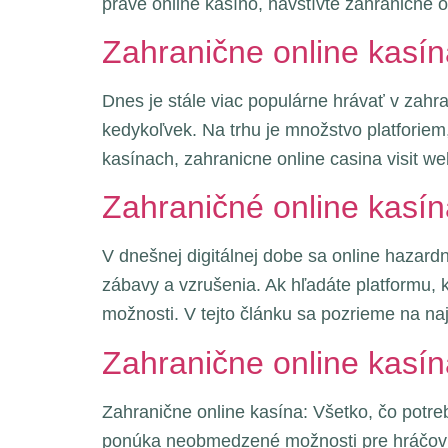
pravé online kasíno, navštívte zahranicne o
Zahranične online kasín
Dnes je stále viac populárne hrávať v zahr
kedykoľvek. Na trhu je množstvo platforiem,
kasínach, zahranicne online casina visit we
Zahraničné online kasín
V dnešnej digitálnej dobe sa online hazard
zábavy a vzrušenia. Ak hľadáte platformu, 
možnosti. V tejto článku sa pozrieme na naj
Zahranične online kasín
Zahranične online kasína: Všetko, čo potreb
ponúka neobmedzené možnosti pre hráčov z 