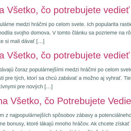
a Všetko, čo potrebujete vedi
pulárne medzi hráčmi po celom svete. Ich popularita rast
odlia svojho domova. V tomto článku sa pozrieme na rôz
te si mali dávať […]
a Všetko, čo potrebujete vedi
távajú čoraz populárnejšími medzi hráčmi po celom svete
ti pre tých, ktorí sa chcú zabávať a možno aj vyhrať. Tie
ktívnymi pre nových […]
na Všetko, čo Potrebujete Vedi
ným z najpopulárnejších spôsobov zábavy a potenciálneho
vne bonusy, ktoré lákajú mnoho hráčov. Ak chcete získať v