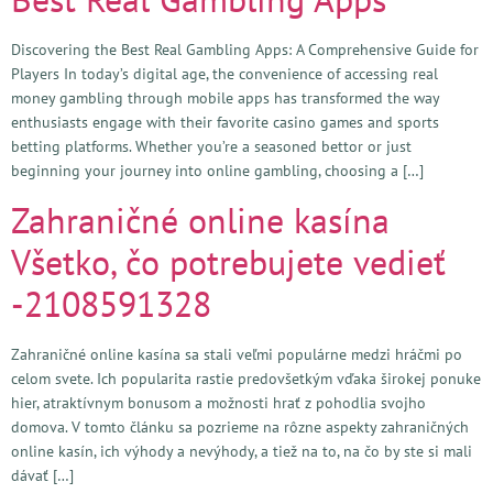
Discovering the Best Real Gambling Apps: A Comprehensive Guide for
Players In today’s digital age, the convenience of accessing real
money gambling through mobile apps has transformed the way
enthusiasts engage with their favorite casino games and sports
betting platforms. Whether you’re a seasoned bettor or just
beginning your journey into online gambling, choosing a […]
Zahraničné online kasína
Všetko, čo potrebujete vedieť
-2108591328
Zahraničné online kasína sa stali veľmi populárne medzi hráčmi po
celom svete. Ich popularita rastie predovšetkým vďaka širokej ponuke
hier, atraktívnym bonusom a možnosti hrať z pohodlia svojho
domova. V tomto článku sa pozrieme na rôzne aspekty zahraničných
online kasín, ich výhody a nevýhody, a tiež na to, na čo by ste si mali
dávať […]