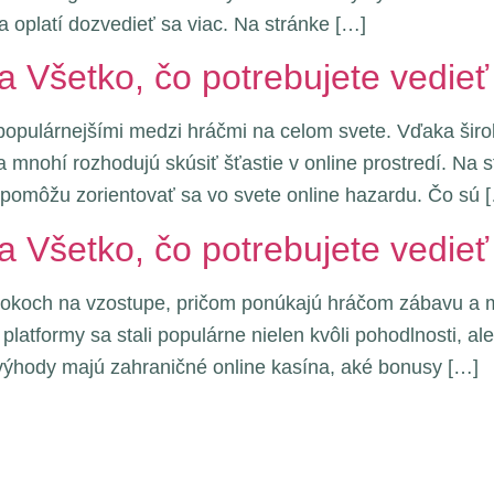
a oplatí dozvedieť sa viac. Na stránke […]
a Všetko, čo potrebujete vedi
 populárnejšími medzi hráčmi na celom svete. Vďaka šir
a mnohí rozhodujú skúsiť šťastie v online prostredí. Na 
m pomôžu zorientovať sa vo svete online hazardu. Čo sú 
a Všetko, čo potrebujete vedie
 rokoch na vzostupe, pričom ponúkajú hráčom zábavu a
 platformy sa stali populárne nielen kvôli pohodlnosti, ale
evýhody majú zahraničné online kasína, aké bonusy […]