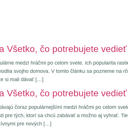
a Všetko, čo potrebujete vedi
pulárne medzi hráčmi po celom svete. Ich popularita rast
odlia svojho domova. V tomto článku sa pozrieme na rôz
te si mali dávať […]
a Všetko, čo potrebujete vedi
távajú čoraz populárnejšími medzi hráčmi po celom svete
ti pre tých, ktorí sa chcú zabávať a možno aj vyhrať. Tie
ktívnymi pre nových […]