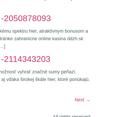
eť -2050878093
okému spektru hier, atraktívnym bonusom a
stránke zahranicne online kasina ddzh.sk
[…]
ť -2114343203
 možnosť vyhrať značné sumy peňazí.
 aj vďaka širokej škále hier, ktoré ponúkajú.
Next
→
All rights reserved