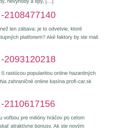
dy, nevýhody a tipy, […]
eť -2108477140
než len zábava; je to odvetvie, ktoré
upných platforiem? Aké faktory by ste mali
eť -2093120218
 S rastúcou popularitou online hazardných
. Na zahraničné online kasína profi-car.sk
]
ť -2110617156
ou voľbou pre milióny hráčov po celom
ískať atraktívne bonusy. Ak ste novým