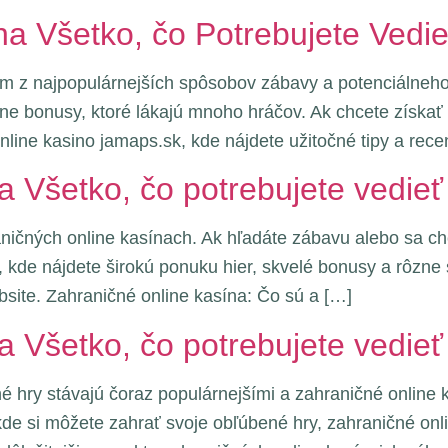
na Všetko, čo Potrebujete Vedi
ným z najpopulárnejších spôsobov zábavy a potenciálneho
vne bonusy, ktoré lákajú mnoho hráčov. Ak chcete získať v
nline kasino jamaps.sk, kde nájdete užitočné tipy a rece
a Všetko, čo potrebujete vedi
aničných online kasínach. Ak hľadáte zábavu alebo sa ch
 kde nájdete širokú ponuku hier, skvelé bonusy a rôzne s
bsite. Zahraničné online kasína: Čo sú a […]
a Všetko, čo potrebujete vedie
né hry stávajú čoraz populárnejšími a zahraničné online
kde si môžete zahrať svoje obľúbené hry, zahraničné onl