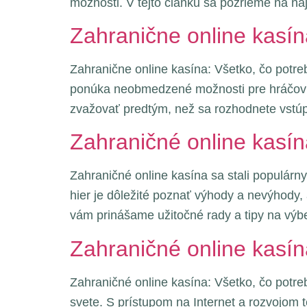
možnosti. V tejto článku sa pozrieme na naj
Zahranične online kasín
Zahranične online kasína: Všetko, čo potreb
ponúka neobmedzené možnosti pre hráčov z 
zvažovať predtým, než sa rozhodnete vstúpiť
Zahraničné online kasín
Zahraničné online kasína sa stali populár
hier je dôležité poznať výhody a nevýhody, a
vám prinášame užitočné rady a tipy na výbe
Zahraničné online kasín
Zahraničné online kasína: Všetko, čo potre
svete. S prístupom na Internet a rozvojom t