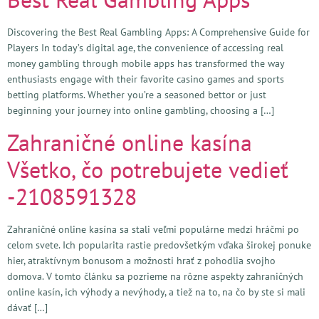
Discovering the Best Real Gambling Apps: A Comprehensive Guide for
Players In today’s digital age, the convenience of accessing real
money gambling through mobile apps has transformed the way
enthusiasts engage with their favorite casino games and sports
betting platforms. Whether you’re a seasoned bettor or just
beginning your journey into online gambling, choosing a […]
Zahraničné online kasína
Všetko, čo potrebujete vedieť
-2108591328
Zahraničné online kasína sa stali veľmi populárne medzi hráčmi po
celom svete. Ich popularita rastie predovšetkým vďaka širokej ponuke
hier, atraktívnym bonusom a možnosti hrať z pohodlia svojho
domova. V tomto článku sa pozrieme na rôzne aspekty zahraničných
online kasín, ich výhody a nevýhody, a tiež na to, na čo by ste si mali
dávať […]