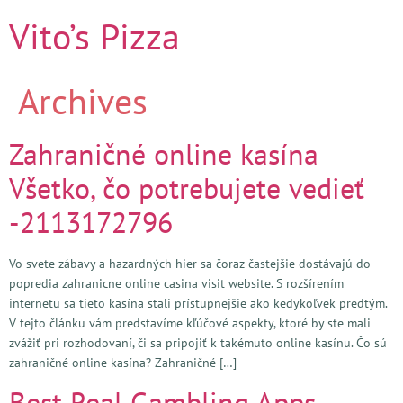
Vito’s Pizza
Archives
Zahraničné online kasína
Všetko, čo potrebujete vedieť
-2113172796
Vo svete zábavy a hazardných hier sa čoraz častejšie dostávajú do
popredia zahranicne online casina visit website. S rozšírením
internetu sa tieto kasína stali prístupnejšie ako kedykoľvek predtým.
V tejto článku vám predstavíme kľúčové aspekty, ktoré by ste mali
zvážiť pri rozhodovaní, či sa pripojiť k takémuto online kasínu. Čo sú
zahraničné online kasína? Zahraničné […]
Best Real Gambling Apps