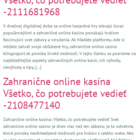
-2111681968
V dnešnej digitálnej dobe sa online hazardné hry stávajú čoraz
populárnejšími a zahraničné online kasína ponúkajú hráčom
fascinujúci svet zábavy a vzrušenia. Ak hľadáte platformu, kde si
môžete zahrať svoje obľúbené hry, zahraničné online casino
klingosport.sk ponúka široké možnosti. V tejto článku sa pozrieme na
najdôležitejšie aspekty zahraničných online kasín, ich výhody,
nevýhody a tipy, […]
Zahranične online kasína
Všetko, čo potrebujete vedieť
-2108477140
Zahranične online kasína: Všetko, čo potrebujete vedieť Svet
zahranicne online casino je dnes viac než len zábava; je to odvetvie,
ktoré ponúka neobmedzené možnosti pre hráčov z celého sveta. Ako
sa však zorientovať v množstve dostupných platforiem? Aké faktory