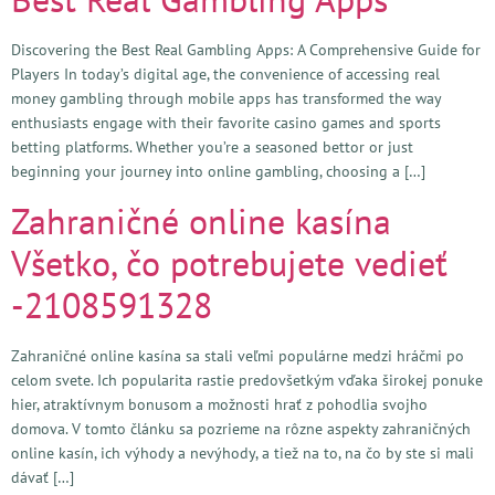
Discovering the Best Real Gambling Apps: A Comprehensive Guide for
Players In today’s digital age, the convenience of accessing real
money gambling through mobile apps has transformed the way
enthusiasts engage with their favorite casino games and sports
betting platforms. Whether you’re a seasoned bettor or just
beginning your journey into online gambling, choosing a […]
Zahraničné online kasína
Všetko, čo potrebujete vedieť
-2108591328
Zahraničné online kasína sa stali veľmi populárne medzi hráčmi po
celom svete. Ich popularita rastie predovšetkým vďaka širokej ponuke
hier, atraktívnym bonusom a možnosti hrať z pohodlia svojho
domova. V tomto článku sa pozrieme na rôzne aspekty zahraničných
online kasín, ich výhody a nevýhody, a tiež na to, na čo by ste si mali
dávať […]