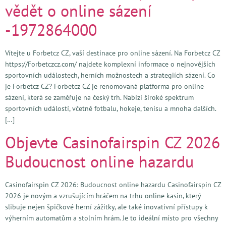
vědět o online sázení
-1972864000
Vítejte u Forbetcz CZ, vaší destinace pro online sázení. Na Forbetcz CZ
https://Forbetczcz.com/ najdete komplexní informace o nejnovějších
sportovních událostech, herních možnostech a strategiích sázení. Co
je Forbetcz CZ? Forbetcz CZ je renomovaná platforma pro online
sázení, která se zaměřuje na český trh. Nabízí široké spektrum
sportovních událostí, včetně fotbalu, hokeje, tenisu a mnoha dalších.
[…]
Objevte Casinofairspin CZ 2026
Budoucnost online hazardu
Casinofairspin CZ 2026: Budoucnost online hazardu Casinofairspin CZ
2026 je novým a vzrušujícím hráčem na trhu online kasin, který
slibuje nejen špičkové herní zážitky, ale také inovativní přístupy k
výherním automatům a stolním hrám. Je to ideální místo pro všechny