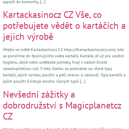
zapojit do komunity, […]
Kartackasinocz CZ Vše, co
potřebujete vědět o kartáčích a
jejich výrobě
Vítejte ve světě Kartackasinocz CZ https://Kartackasinoczcz.com/, kde
se ponoříme do fascinujícího světa kartáčů. Kartáče, ať už pro osobní
hygienu, úklid nebo umělecké potřeby, hrají v našem životě
nezastupitelnou roli. V této článku se podíváme na různé typy
kartáčů, jejich výrobu, použití a péči, kterou si zaslouží. Typy kartáčů a
jejich použití Existuje mnoho různých typů […]
Nevšední zážitky a
dobrodružství s Magicplanetcz
CZ