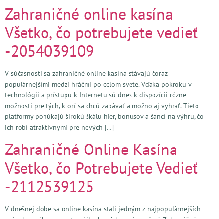
Zahraničné online kasína
Všetko, čo potrebujete vedieť
-2054039109
V súčasnosti sa zahraničné online kasína stávajú čoraz
populárnejšími medzi hráčmi po celom svete. Vďaka pokroku v
technológii a prístupu k Internetu sú dnes k dispozícii rôzne
možnosti pre tých, ktorí sa chcú zabávať a možno aj vyhrať. Tieto
platformy ponúkajú širokú škálu hier, bonusov a šancí na výhru, čo
ich robí atraktívnymi pre nových […]
Zahraničné Online Kasína
Všetko, čo Potrebujete Vedieť
-2112539125
V dnešnej dobe sa online kasína stali jedným z najpopulárnejších