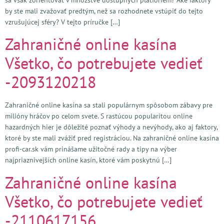
by ste mali zvažovať predtým, než sa rozhodnete vstúpiť do tejto
vzrušujúcej sféry? V tejto príručke […]
Zahraničné online kasína
Všetko, čo potrebujete vedieť
-2093120218
Zahraničné online kasína sa stali populárnym spôsobom zábavy pre
milióny hráčov po celom svete. S rastúcou popularitou online
hazardných hier je dôležité poznať výhody a nevýhody, ako aj faktory,
ktoré by ste mali zvážiť pred registráciou. Na zahraničné online kasína
profi-car.sk vám prinášame užitočné rady a tipy na výber
najpriaznivejších online kasín, ktoré vám poskytnú […]
Zahraničné online kasína
Všetko, čo potrebujete vedieť
-2110617156