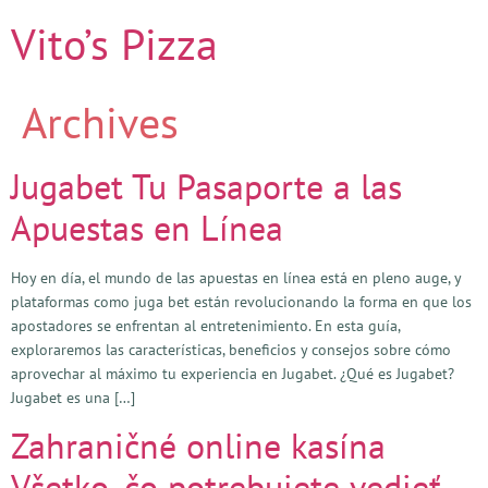
Vito’s Pizza
Archives
Jugabet Tu Pasaporte a las
Apuestas en Línea
Hoy en día, el mundo de las apuestas en línea está en pleno auge, y
plataformas como juga bet están revolucionando la forma en que los
apostadores se enfrentan al entretenimiento. En esta guía,
exploraremos las características, beneficios y consejos sobre cómo
aprovechar al máximo tu experiencia en Jugabet. ¿Qué es Jugabet?
Jugabet es una […]
Zahraničné online kasína
Všetko, čo potrebujete vedieť