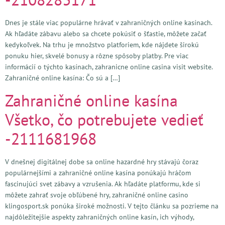
Dnes je stále viac populárne hrávať v zahraničných online kasínach.
Ak hľadáte zábavu alebo sa chcete pokúsiť o šťastie, môžete začať
kedykoľvek. Na trhu je množstvo platforiem, kde nájdete širokú
ponuku hier, skvelé bonusy a rôzne spôsoby platby. Pre viac
informácií o týchto kasínach, zahranicne online casina visit website.
Zahraničné online kasína: Čo sú a […]
Zahraničné online kasína
Všetko, čo potrebujete vedieť
-2111681968
V dnešnej digitálnej dobe sa online hazardné hry stávajú čoraz
populárnejšími a zahraničné online kasína ponúkajú hráčom
fascinujúci svet zábavy a vzrušenia. Ak hľadáte platformu, kde si
môžete zahrať svoje obľúbené hry, zahraničné online casino
klingosport.sk ponúka široké možnosti. V tejto článku sa pozrieme na
najdôležitejšie aspekty zahraničných online kasín, ich výhody,