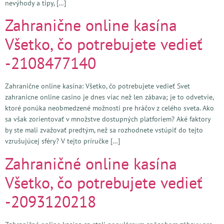
nevýhody a tipy, […]
Zahranične online kasína
Všetko, čo potrebujete vedieť
-2108477140
Zahranične online kasína: Všetko, čo potrebujete vedieť Svet
zahranicne online casino je dnes viac než len zábava; je to odvetvie,
ktoré ponúka neobmedzené možnosti pre hráčov z celého sveta. Ako
sa však zorientovať v množstve dostupných platforiem? Aké faktory
by ste mali zvažovať predtým, než sa rozhodnete vstúpiť do tejto
vzrušujúcej sféry? V tejto príručke […]
Zahraničné online kasína
Všetko, čo potrebujete vedieť
-2093120218