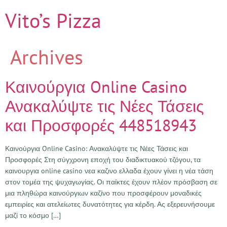
Vito’s Pizza
Archives
Καινούργια Online Casino
Ανακαλύψτε τις Νέες Τάσεις
και Προσφορές 448518943
Καινούργια Online Casino: Ανακαλύψτε τις Νέες Τάσεις και
Προσφορές Στη σύγχρονη εποχή του διαδικτυακού τζόγου, τα
καινουργια online casino νεα καζινο ελλαδα έχουν γίνει η νέα τάση
στον τομέα της ψυχαγωγίας. Οι παίκτες έχουν πλέον πρόσβαση σε
μια πληθώρα καινούργιων καζίνο που προσφέρουν μοναδικές
εμπειρίες και ατελείωτες δυνατότητες για κέρδη. Ας εξερευνήσουμε
μαζί το κόσμο […]