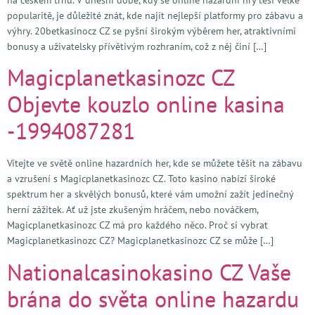
popularitě, je důležité znát, kde najít nejlepší platformy pro zábavu a
výhry. 20betkasinocz CZ se pyšní širokým výběrem her, atraktivními
bonusy a uživatelsky přívětivým rozhraním, což z něj činí […]
Magicplanetkasinozc CZ
Objevte kouzlo online kasina
-1994087281
Vítejte ve světě online hazardních her, kde se můžete těšit na zábavu
a vzrušení s Magicplanetkasinozc CZ. Toto kasino nabízí široké
spektrum her a skvělých bonusů, které vám umožní zažít jedinečný
herní zážitek. Ať už jste zkušeným hráčem, nebo nováčkem,
Magicplanetkasinozc CZ má pro každého něco. Proč si vybrat
Magicplanetkasinozc CZ? Magicplanetkasinozc CZ se může […]
Nationalcasinokasino CZ Vaše
brána do světa online hazardu