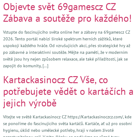
Objevte svět 69gamescz CZ
Zábava a soutěže pro každého!
Vstupte do fascinujícího světa online her a zábavy na 69gamescz CZ
2026. Tento portál nabízí široké spektrum herních zážitků, které
uspokojí každého hráče. Od vzrušujících akcí, přes strategické hry až
po zábavné a interaktivní soutěže. Mějte na paměti, že v moderním
světě jsou hry nejen způsobem relaxace, ale také příležitostí, jak se
zapojit do komunity, […]
Kartackasinocz CZ Vše, co
potřebujete vědět o kartáčích a
jejich výrobě
Vítejte ve světě Kartackasinocz CZ https://Kartackasinoczcz.com/, kde
se ponoříme do fascinujícího světa kartáčů. Kartáče, ať už pro osobní
hygienu, úklid nebo umělecké potřeby, hrají v našem životě
nezastupitelnou roli. V této článku se podíváme na různé typy