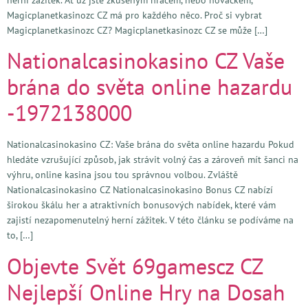
Magicplanetkasinozc CZ má pro každého něco. Proč si vybrat
Magicplanetkasinozc CZ? Magicplanetkasinozc CZ se může […]
Nationalcasinokasino CZ Vaše
brána do světa online hazardu
-1972138000
Nationalcasinokasino CZ: Vaše brána do světa online hazardu Pokud
hledáte vzrušující způsob, jak strávit volný čas a zároveň mít šanci na
výhru, online kasina jsou tou správnou volbou. Zvláště
Nationalcasinokasino CZ Nationalcasinokasino Bonus CZ nabízí
širokou škálu her a atraktivních bonusových nabídek, které vám
zajistí nezapomenutelný herní zážitek. V této článku se podíváme na
to, […]
Objevte Svět 69gamescz CZ
Nejlepší Online Hry na Dosah