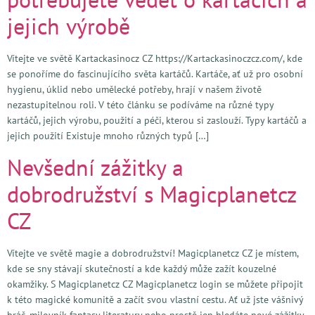
jejich výrobě
Vítejte ve světě Kartackasinocz CZ https://Kartackasinoczcz.com/, kde
se ponoříme do fascinujícího světa kartáčů. Kartáče, ať už pro osobní
hygienu, úklid nebo umělecké potřeby, hrají v našem životě
nezastupitelnou roli. V této článku se podíváme na různé typy
kartáčů, jejich výrobu, použití a péči, kterou si zaslouží. Typy kartáčů a
jejich použití Existuje mnoho různých typů […]
Nevšední zážitky a
dobrodružství s Magicplanetcz
CZ
Vítejte ve světě magie a dobrodružství! Magicplanetcz CZ je místem,
kde se sny stávají skutečností a kde každý může zažít kouzelné
okamžiky. S Magicplanetcz CZ Magicplanetcz login se můžete připojit
k této magické komunitě a začít svou vlastní cestu. Ať už jste vášnivý
hráč, milovník fantasy literatury nebo prostě jen hledáte nové zážitky,