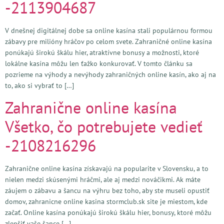
-2113904687
V dnešnej digitálnej dobe sa online kasína stali populárnou formou
zábavy pre milióny hráčov po celom svete. Zahraničné online kasína
ponúkajú širokú škálu hier, atraktívne bonusy a možnosti, ktoré
lokálne kasína môžu len ťažko konkurovať. V tomto článku sa
pozrieme na výhody a nevýhody zahraničných online kasín, ako aj na
to, ako si vybrať to […]
Zahranične online kasína
Všetko, čo potrebujete vedieť
-2108216296
Zahranične online kasína získavajú na popularite v Slovensku, a to
nielen medzi skúsenými hráčmi, ale aj medzi nováčikmi. Ak máte
záujem o zábavu a šancu na výhru bez toho, aby ste museli opustiť
domov, zahranicne online kasina stormclub.sk site je miestom, kde
začať. Online kasína ponúkajú širokú škálu hier, bonusy, ktoré môžu
zlepšiť vaše šance […]