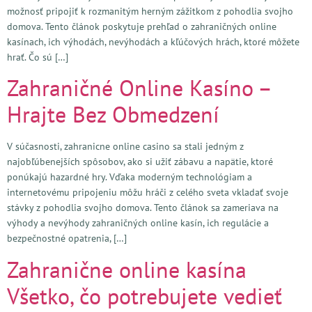
možnosť pripojiť k rozmanitým herným zážitkom z pohodlia svojho
domova. Tento článok poskytuje prehľad o zahraničných online
kasínach, ich výhodách, nevýhodách a kľúčových hrách, ktoré môžete
hrať. Čo sú […]
Zahraničné Online Kasíno –
Hrajte Bez Obmedzení
V súčasnosti, zahranicne online casino sa stali jedným z
najobľúbenejších spôsobov, ako si užiť zábavu a napätie, ktoré
ponúkajú hazardné hry. Vďaka moderným technológiam a
internetovému pripojeniu môžu hráči z celého sveta vkladať svoje
stávky z pohodlia svojho domova. Tento článok sa zameriava na
výhody a nevýhody zahraničných online kasín, ich regulácie a
bezpečnostné opatrenia, […]
Zahranične online kasína
Všetko, čo potrebujete vedieť