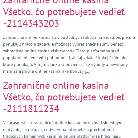
Všetko, čo potrebujete vedieť
-2114343203
Zahraničné online kasína sú v posledných rokoch na vzostupe, pričom
ponúkajú hráčom zábavu a možnosť vyhrať značné sumy peňazí.
zahranicne online casina visit website Tieto platformy sa stali
populárne nielen kvôli pohodlnosti, ale aj vďaka širokej škále hier,
ktoré ponúkajú. V tejto článku si povieme, aké výhody a nevýhody
majú zahraničné online kasína, aké bonusy […]
Zahraničné online kasína
Všetko, čo potrebujete vedieť
-2111811234
V súčasnosti sú zahraničné online kasína potravinari.sk jedným z
najrýchlejšie rastúcich odvetví na internete. S prechodom z
tradičných kamenných kasín na online platformy sa hráči majú