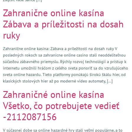
Zahranične online kasína
Zábava a príležitosti na dosah
ruky
Zahranične online kasína: Zábava a príležitosti na dosah ruky V
posledných rokoch sa zahranicne online casino stali neoddeliteľnou
súčasťou zábavného priemyslu. Rýchly rozvoj technológií a prístup k
internetu umožnili hráčom z celého sveta ponoriť sa do vzrušujúceho
sveta online hazardu. Tieto platformy ponúkajú širokú škálu hier, od
klasických stolových hier až po moderné video automaty, […]
Zahraničné online kasína
Všetko, čo potrebujete vedieť
-2112087156
V súčasnej dobe sa online hazardné hry stali veľmi populárne, a to