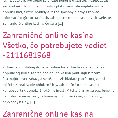
Ak hľadáte zábavu alebo sa chcete pokúsiť o šťastie, môžete začať
kedykoľvek. Na trhu je množstvo platforiem, kde nájdete širokú
ponuku hier, skvelé bonusy a rôzne spôsoby platby. Pre viac
informácií o týchto kasínach, zahranicne online casina visit website.
Zahraničné online kasína: Čo sú a […]
Zahraničné online kasína
Všetko, čo potrebujete vedieť
-2111681968
V dnešnej digitálnej dobe sa online hazardné hry stávajú čoraz
populárnejšími a zahraničné online kasína ponúkajú hráčom
fascinujúci svet zábavy a vzrušenia. Ak hľadáte platformu, kde si
môžete zahrať svoje obľúbené hry, zahraničné online casino
klingosport.sk ponúka široké možnosti. V tejto článku sa pozrieme na
najdôležitejšie aspekty zahraničných online kasín, ich výhody,
nevýhody a tipy, […]
Zahranične online kasína