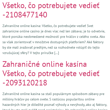
Všetko, čo potrebujete vedieť
-2108477140
Zahranične online kasína: Všetko, čo potrebujete vedieť Svet
zahranicne online casino je dnes viac než len zábava; je to odvetvie,
ktoré ponúka neobmedzené možnosti pre hráčov z celého sveta. Ako
sa však zorientovať v množstve dostupných platforiem? Aké faktory
by ste mali zvažovať predtým, než sa rozhodnete vstúpiť do tejto
vzrušujúcej sféry? V tejto príručke […]
Zahraničné online kasína
Všetko, čo potrebujete vedieť
-2093120218
Zahraničné online kasína sa stali populárnym spôsobom zábavy pre
milióny hráčov po celom svete. S rastúcou popularitou online
hazardných hier je dôležité poznať výhody a nevýhody, ako aj faktory,
ktoré by ste mali zvážiť pred registráciou. Na zahraničné online kasína