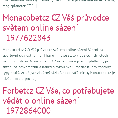
Magicplanetcz CZ […]
Monacobetcz CZ Váš průvodce
světem online sázení
-1977622843
Monacobetcz CZ: Váš průvodce světem online sázení Sázení na
sportovní události a hraní her online se stalo v posledních letech
velmi populární. Monacobetcz CZ se řadí mezi přední platformy pro
sázení na českém trhu a nabízí širokou škálu možností pro všechny
typy hráčů. Ať už jste zkušený sázkař, nebo začátečník, Monacobetcz je
ideální místo pro […]
Forbetcz CZ Vše, co potřebujete
vědět o online sázení
-1972864000