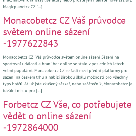
Magicplanetcz CZ […]
Monacobetcz CZ Váš průvodce
světem online sázení
-1977622843
Monacobetcz CZ: Váš průvodce světem online sázení Sázení na
sportovní události a hraní her online se stalo v posledních letech
velmi populární. Monacobetcz CZ se řadí mezi přední platformy pro
sázení na českém trhu a nabízí širokou škálu možností pro všechny
typy hráčů. Ať už jste zkušený sázkař, nebo začátečník, Monacobetcz je
ideální místo pro […]
Forbetcz CZ Vše, co potřebujete
vědět o online sázení
-1972864000