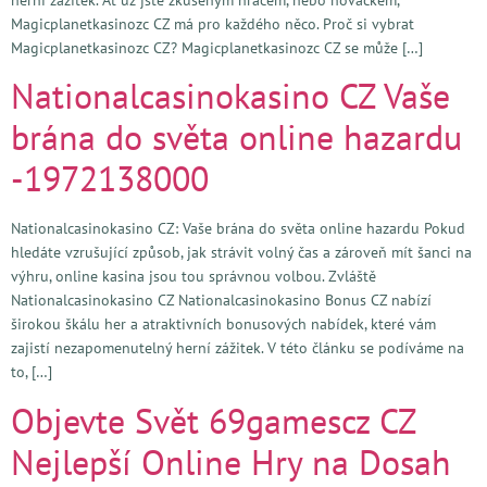
Magicplanetkasinozc CZ má pro každého něco. Proč si vybrat
Magicplanetkasinozc CZ? Magicplanetkasinozc CZ se může […]
Nationalcasinokasino CZ Vaše
brána do světa online hazardu
-1972138000
Nationalcasinokasino CZ: Vaše brána do světa online hazardu Pokud
hledáte vzrušující způsob, jak strávit volný čas a zároveň mít šanci na
výhru, online kasina jsou tou správnou volbou. Zvláště
Nationalcasinokasino CZ Nationalcasinokasino Bonus CZ nabízí
širokou škálu her a atraktivních bonusových nabídek, které vám
zajistí nezapomenutelný herní zážitek. V této článku se podíváme na
to, […]
Objevte Svět 69gamescz CZ
Nejlepší Online Hry na Dosah