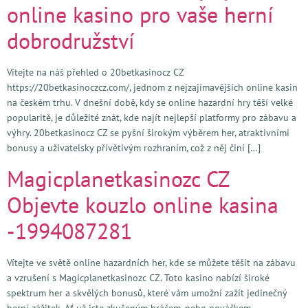
online kasino pro vaše herní
dobrodružství
Vítejte na náš přehled o 20betkasinocz CZ
https://20betkasinoczcz.com/, jednom z nejzajímavějších online kasin
na českém trhu. V dnešní době, kdy se online hazardní hry těší velké
popularitě, je důležité znát, kde najít nejlepší platformy pro zábavu a
výhry. 20betkasinocz CZ se pyšní širokým výběrem her, atraktivními
bonusy a uživatelsky přívětivým rozhraním, což z něj činí […]
Magicplanetkasinozc CZ
Objevte kouzlo online kasina
-1994087281
Vítejte ve světě online hazardních her, kde se můžete těšit na zábavu
a vzrušení s Magicplanetkasinozc CZ. Toto kasino nabízí široké
spektrum her a skvělých bonusů, které vám umožní zažít jedinečný
herní zážitek. Ať už jste zkušeným hráčem, nebo nováčkem,