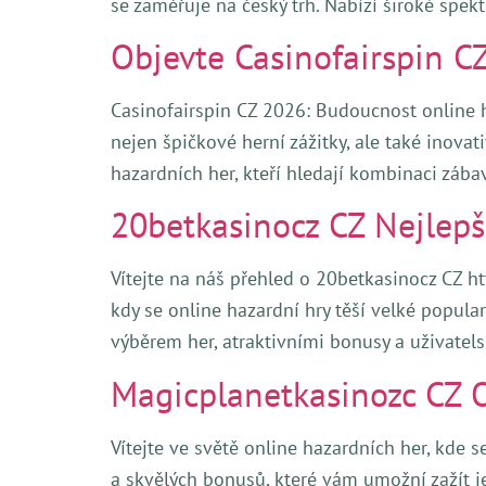
se zaměřuje na český trh. Nabízí široké spek
Objevte Casinofairspin 
Casinofairspin CZ 2026: Budoucnost online h
nejen špičkové herní zážitky, ale také inova
hazardních her, kteří hledají kombinaci zába
20betkasinocz CZ Nejlepš
Vítejte na náš přehled o 20betkasinocz CZ h
kdy se online hazardní hry těší velké popular
výběrem her, atraktivními bonusy a uživatelsk
Magicplanetkasinozc CZ 
Vítejte ve světě online hazardních her, kde 
a skvělých bonusů, které vám umožní zažít 