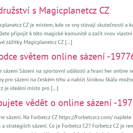
družství s Magicplanetcz CZ
cplanetcz CZ je místem, kde se sny stávají skutečností a 
te připojit k této magické komunitě a začít svou vlastní c
vé zážitky, Magicplanetcz CZ […]
odce světem online sázení -197
sázení Sázení na sportovní události a hraní her online se
y pro sázení na českém trhu a nabízí širokou škálu možnos
 je ideální místo pro […]
ebujete vědět o online sázení -1
line sázení. Na Forbetcz CZ https://Forbetczcz.com/ najde
a strategiích sázení. Co je Forbetcz CZ? Forbetcz CZ je r