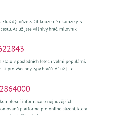
kde každý může zažít kouzelné okamžiky. S
estu. Ať už jste vášnivý hráč, milovník
7622843
 stalo v posledních letech velmi populární.
tí pro všechny typy hráčů. Ať už jste
972864000
te komplexní informace o nejnovějších
enomovaná platforma pro online sázení, která