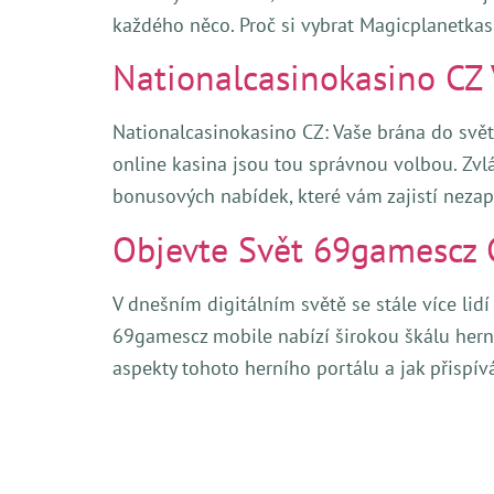
každého něco. Proč si vybrat Magicplanetka
Nationalcasinokasino CZ
Nationalcasinokasino CZ: Vaše brána do světa
online kasina jsou tou správnou volbou. Zvl
bonusových nabídek, které vám zajistí nezap
Objevte Svět 69gamescz 
V dnešním digitálním světě se stále více lid
69gamescz mobile nabízí širokou škálu herníc
aspekty tohoto herního portálu a jak přispí