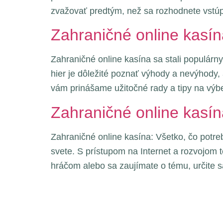
zvažovať predtým, než sa rozhodnete vstúpiť
Zahraničné online kasín
Zahraničné online kasína sa stali populár
hier je dôležité poznať výhody a nevýhody, a
vám prinášame užitočné rady a tipy na výbe
Zahraničné online kasín
Zahraničné online kasína: Všetko, čo potre
svete. S prístupom na Internet a rozvojom t
hráčom alebo sa zaujímate o tému, určite s