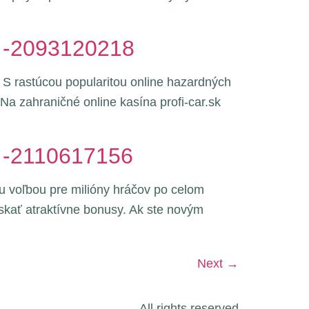
eť -2093120218
 S rastúcou popularitou online hazardných
. Na zahraničné online kasína profi-car.sk
]
ť -2110617156
ou voľbou pre milióny hráčov po celom
ískať atraktívne bonusy. Ak ste novým
Next
→
All rights reserved