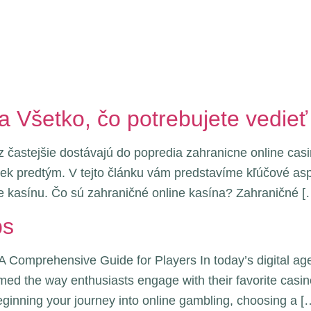
a Všetko, čo potrebujete vedie
častejšie dostávajú do popredia zahranicne online casin
ľvek predtým. V tejto článku vám predstavíme kľúčové aspe
ine kasínu. Čo sú zahraničné online kasína? Zahraničné [
ps
A Comprehensive Guide for Players In today’s digital ag
ed the way enthusiasts engage with their favorite casin
eginning your journey into online gambling, choosing a [