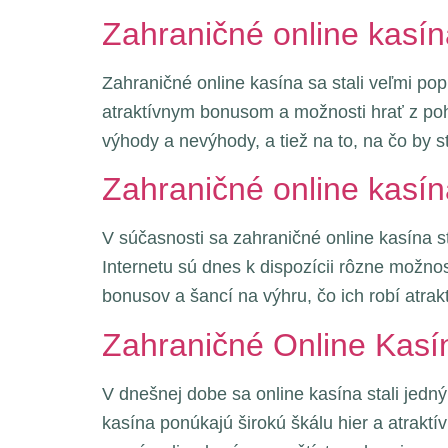
Zahraničné online kasín
Zahraničné online kasína sa stali veľmi po
atraktívnym bonusom a možnosti hrať z poh
výhody a nevýhody, a tiež na to, na čo by s
Zahraničné online kasín
V súčasnosti sa zahraničné online kasína s
Internetu sú dnes k dispozícii rôzne možnos
bonusov a šancí na výhru, čo ich robí atra
Zahraničné Online Kasí
V dnešnej dobe sa online kasína stali jed
kasína ponúkajú širokú škálu hier a atraktí