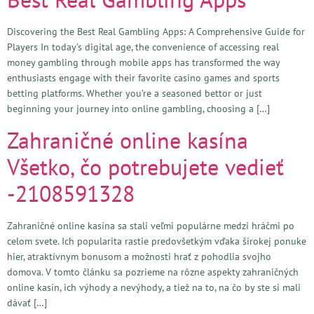
Discovering the Best Real Gambling Apps: A Comprehensive Guide for
Players In today’s digital age, the convenience of accessing real
money gambling through mobile apps has transformed the way
enthusiasts engage with their favorite casino games and sports
betting platforms. Whether you’re a seasoned bettor or just
beginning your journey into online gambling, choosing a […]
Zahraničné online kasína
Všetko, čo potrebujete vedieť
-2108591328
Zahraničné online kasína sa stali veľmi populárne medzi hráčmi po
celom svete. Ich popularita rastie predovšetkým vďaka širokej ponuke
hier, atraktívnym bonusom a možnosti hrať z pohodlia svojho
domova. V tomto článku sa pozrieme na rôzne aspekty zahraničných
online kasín, ich výhody a nevýhody, a tiež na to, na čo by ste si mali
dávať […]