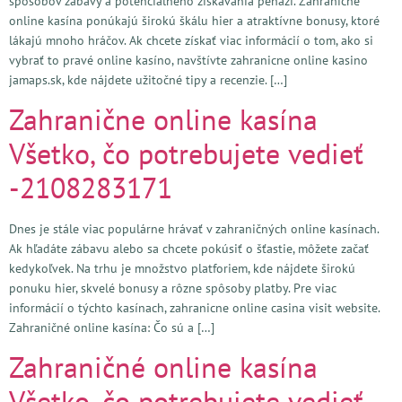
spôsobov zábavy a potenciálneho získavania peňazí. Zahraničné
online kasína ponúkajú širokú škálu hier a atraktívne bonusy, ktoré
lákajú mnoho hráčov. Ak chcete získať viac informácií o tom, ako si
vybrať to pravé online kasíno, navštívte zahranicne online kasino
jamaps.sk, kde nájdete užitočné tipy a recenzie. […]
Zahranične online kasína
Všetko, čo potrebujete vedieť
-2108283171
Dnes je stále viac populárne hrávať v zahraničných online kasínach.
Ak hľadáte zábavu alebo sa chcete pokúsiť o šťastie, môžete začať
kedykoľvek. Na trhu je množstvo platforiem, kde nájdete širokú
ponuku hier, skvelé bonusy a rôzne spôsoby platby. Pre viac
informácií o týchto kasínach, zahranicne online casina visit website.
Zahraničné online kasína: Čo sú a […]
Zahraničné online kasína
Všetko, čo potrebujete vedieť