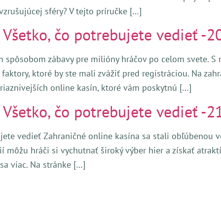
zrušujúcej sféry? V tejto príručke […]
 Všetko, čo potrebujete vedieť -
m spôsobom zábavy pre milióny hráčov po celom svete. S 
faktory, ktoré by ste mali zvážiť pred registráciou. Na zah
riaznivejších online kasín, ktoré vám poskytnú […]
 Všetko, čo potrebujete vedieť -
ujete vedieť Zahraničné online kasína sa stali obľúbenou 
í môžu hráči si vychutnať široký výber hier a získať atra
sa viac. Na stránke […]