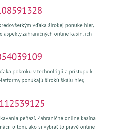
2108591328
 predovšetkým vďaka širokej ponuke hier,
aspekty zahraničných online kasín, ich
2054039109
ďaka pokroku v technológii a prístupu k
platformy ponúkajú širokú škálu hier,
-2112539125
skavania peňazí. Zahraničné online kasína
mácií o tom, ako si vybrať to pravé online