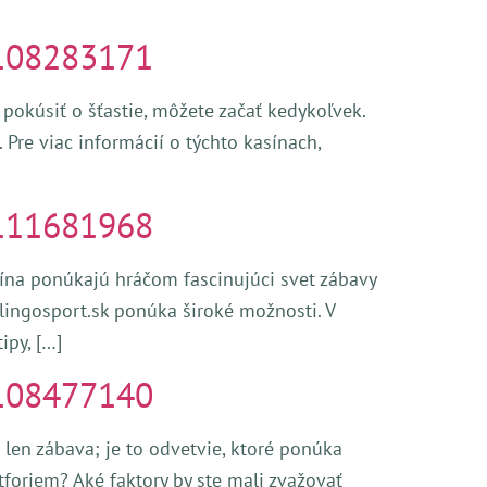
2108283171
 pokúsiť o šťastie, môžete začať kedykoľvek.
Pre viac informácií o týchto kasínach,
2111681968
sína ponúkajú hráčom fascinujúci svet zábavy
klingosport.sk ponúka široké možnosti. V
ipy, […]
2108477140
 len zábava; je to odvetvie, ktoré ponúka
foriem? Aké faktory by ste mali zvažovať