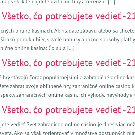
maps.sk, kde nájdete užitočné tipy a recenzie. […]
 Všetko, čo potrebujete vedieť -
ičných online kasínach. Ak hľadáte zábavu alebo sa chcete
širokú ponuku hier, skvelé bonusy a rôzne spôsoby platby. 
aničné online kasína: Čo sú a […]
 Všetko, čo potrebujete vedieť -
é hry stávajú čoraz populárnejšími a zahraničné online ka
žete zahrať svoje obľúbené hry, zahraničné online casino 
spekty zahraničných online kasín, ich výhody, nevýhody a t
 Všetko, čo potrebujete vedieť -
jete vedieť Svet zahranicne online casino je dnes viac než
eta. Ako sa však zorientovať v množstve dostupných plat