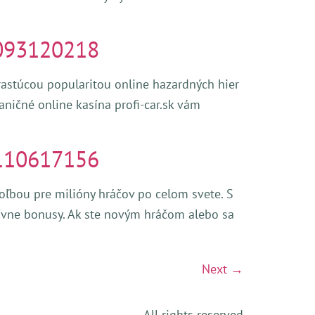
2093120218
rastúcou popularitou online hazardných hier
raničné online kasína profi-car.sk vám
2110617156
voľbou pre milióny hráčov po celom svete. S
ktívne bonusy. Ak ste novým hráčom alebo sa
Next
→
All rights reserved