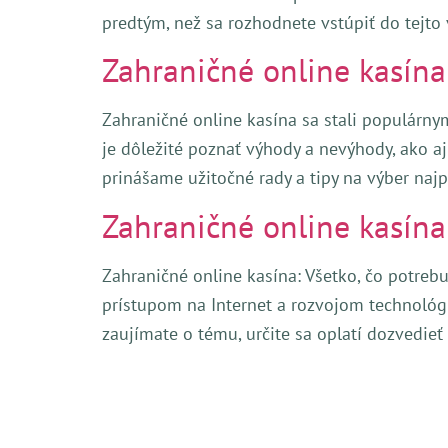
predtým, než sa rozhodnete vstúpiť do tejto v
Zahraničné online kasína
Zahraničné online kasína sa stali populárny
je dôležité poznať výhody a nevýhody, ako aj 
prinášame užitočné rady a tipy na výber najp
Zahraničné online kasína
Zahraničné online kasína: Všetko, čo potreb
prístupom na Internet a rozvojom technológi
zaujímate o tému, určite sa oplatí dozvedieť 