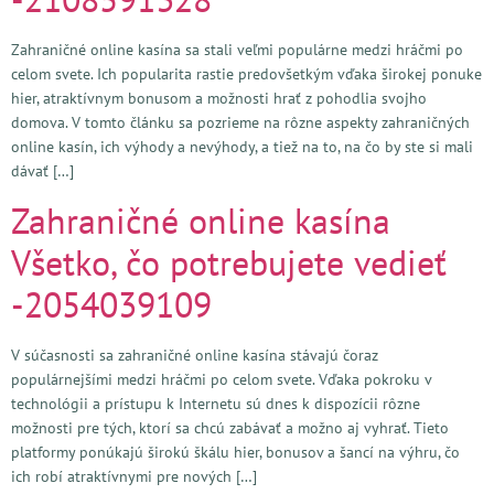
Zahraničné online kasína sa stali veľmi populárne medzi hráčmi po
celom svete. Ich popularita rastie predovšetkým vďaka širokej ponuke
hier, atraktívnym bonusom a možnosti hrať z pohodlia svojho
domova. V tomto článku sa pozrieme na rôzne aspekty zahraničných
online kasín, ich výhody a nevýhody, a tiež na to, na čo by ste si mali
dávať […]
Zahraničné online kasína
Všetko, čo potrebujete vedieť
-2054039109
V súčasnosti sa zahraničné online kasína stávajú čoraz
populárnejšími medzi hráčmi po celom svete. Vďaka pokroku v
technológii a prístupu k Internetu sú dnes k dispozícii rôzne
možnosti pre tých, ktorí sa chcú zabávať a možno aj vyhrať. Tieto
platformy ponúkajú širokú škálu hier, bonusov a šancí na výhru, čo
ich robí atraktívnymi pre nových […]