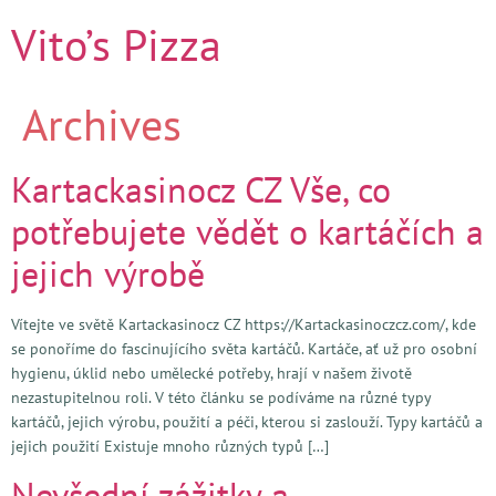
Vito’s Pizza
Archives
Kartackasinocz CZ Vše, co
potřebujete vědět o kartáčích a
jejich výrobě
Vítejte ve světě Kartackasinocz CZ https://Kartackasinoczcz.com/, kde
se ponoříme do fascinujícího světa kartáčů. Kartáče, ať už pro osobní
hygienu, úklid nebo umělecké potřeby, hrají v našem životě
nezastupitelnou roli. V této článku se podíváme na různé typy
kartáčů, jejich výrobu, použití a péči, kterou si zaslouží. Typy kartáčů a
jejich použití Existuje mnoho různých typů […]
Nevšední zážitky a