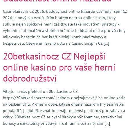
Casinofairspin CZ 2026: Budoucnost online hazardu Casinofairspin CZ
2026 je novým a vzrušujícím hráčem na trhu online kasin, který
slibuje nejen špičkové herní zážitky, ale také inovativní přístupy k
výherním automatům a stolním hrám. Je to ideální místo pro všechny
milovníky hazardních her, kteří hledají kombinaci zábavy a
bezpečnosti. Otevřením svého účtu na Casinofairspin CZ […]
20betkasinocz CZ Nejlepší
online kasino pro vaše herní
dobrodružství
Vítejte na náš přehled o 20betkasinocz CZ
https://20betkasinoczcz.com/, jednom z nejzajímavějších online kasin
na českém trhu. V dnešní době, kdy se online hazardní hry těší velké
popularitě, je důležité znát, kde najít nejlepší platformy pro zábavu a
výhry. 20betkasinocz CZ se pyšní širokým výběrem her, atraktivními
bonusy a uživatelsky přívětivým rozhraním, což z něj činí […]