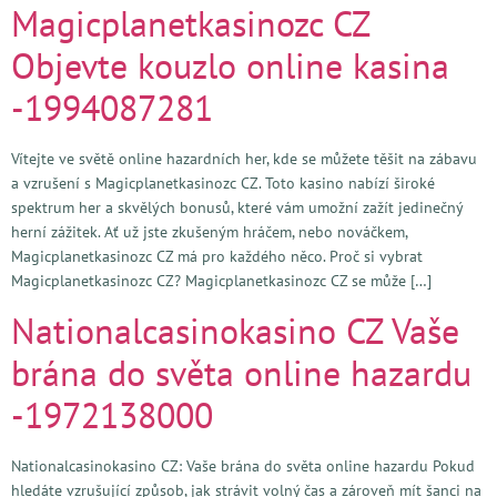
Magicplanetkasinozc CZ
Objevte kouzlo online kasina
-1994087281
Vítejte ve světě online hazardních her, kde se můžete těšit na zábavu
a vzrušení s Magicplanetkasinozc CZ. Toto kasino nabízí široké
spektrum her a skvělých bonusů, které vám umožní zažít jedinečný
herní zážitek. Ať už jste zkušeným hráčem, nebo nováčkem,
Magicplanetkasinozc CZ má pro každého něco. Proč si vybrat
Magicplanetkasinozc CZ? Magicplanetkasinozc CZ se může […]
Nationalcasinokasino CZ Vaše
brána do světa online hazardu
-1972138000
Nationalcasinokasino CZ: Vaše brána do světa online hazardu Pokud
hledáte vzrušující způsob, jak strávit volný čas a zároveň mít šanci na