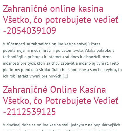
Zahraničné online kasína
Všetko, čo potrebujete vedieť
-2054039109
V súčasnosti sa zahraničné online kasína stávajú čoraz
populárnejšími medzi hráčmi po celom svete. Vďaka pokroku v
technológii a prístupu k Internetu sú dnes k dispozícii rôzne
možnosti pre tých, ktorí sa chcú zabávať a možno aj vyhrať. Tieto
platformy ponúkajú širokú škálu hier, bonusov a šancí na výhru, čo
ich robí atraktívnymi pre nových […]
Zahraničné Online Kasína
Všetko, čo Potrebujete Vedieť
-2112539125
V dnešnej dobe sa online kasína stali jedným z najpopulárnejších