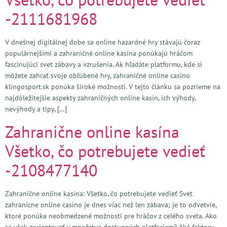
-2111681968
V dnešnej digitálnej dobe sa online hazardné hry stávajú čoraz
populárnejšími a zahraničné online kasína ponúkajú hráčom
fascinujúci svet zábavy a vzrušenia. Ak hľadáte platformu, kde si
môžete zahrať svoje obľúbené hry, zahraničné online casino
klingosport.sk ponúka široké možnosti. V tejto článku sa pozrieme na
najdôležitejšie aspekty zahraničných online kasín, ich výhody,
nevýhody a tipy, […]
Zahranične online kasína
Všetko, čo potrebujete vedieť
-2108477140
Zahranične online kasína: Všetko, čo potrebujete vedieť Svet
zahranicne online casino je dnes viac než len zábava; je to odvetvie,
ktoré ponúka neobmedzené možnosti pre hráčov z celého sveta. Ako
sa však zorientovať v množstve dostupných platforiem? Aké faktory