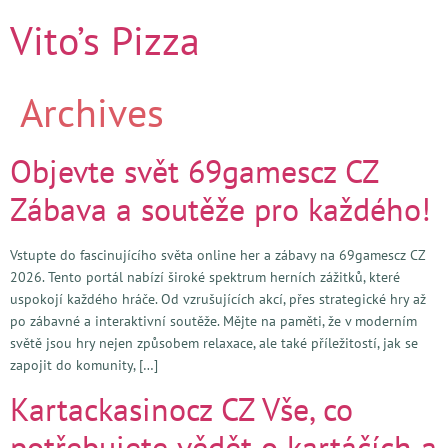
Vito’s Pizza
Archives
Objevte svět 69gamescz CZ
Zábava a soutěže pro každého!
Vstupte do fascinujícího světa online her a zábavy na 69gamescz CZ
2026. Tento portál nabízí široké spektrum herních zážitků, které
uspokojí každého hráče. Od vzrušujících akcí, přes strategické hry až
po zábavné a interaktivní soutěže. Mějte na paměti, že v moderním
světě jsou hry nejen způsobem relaxace, ale také příležitostí, jak se
zapojit do komunity, […]
Kartackasinocz CZ Vše, co
potřebujete vědět o kartáčích a