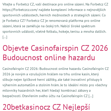
Vítejte u Forbetcz CZ, vaší destinace pro online sázení. Na Forbetcz CZ
https://Forbetczcz.com/ najdete komplexní informace o nejnovějších
sportovních událostech, herních možnostech a strategiích sázení. Co
je Forbetcz CZ? Forbetcz CZ je renomovaná platforma pro online
sázení, která se zaměřuje na český trh. Nabízí široké spektrum
sportovních událostí, včetně fotbalu, hokeje, tenisu a mnoha dalších.
[…]
Objevte Casinofairspin CZ 2026
Budoucnost online hazardu
Casinofairspin CZ 2026: Budoucnost online hazardu Casinofairspin CZ
2026 je novým a vzrušujícím hráčem na trhu online kasin, který
slibuje nejen špičkové herní zážitky, ale také inovativní přístupy k
výherním automatům a stolním hrám. Je to ideální místo pro všechny
milovníky hazardních her, kteří hledají kombinaci zábavy a
bezpečnosti. Otevřením svého účtu na Casinofairspin CZ […]
20betkasinocz CZ Nejlepší