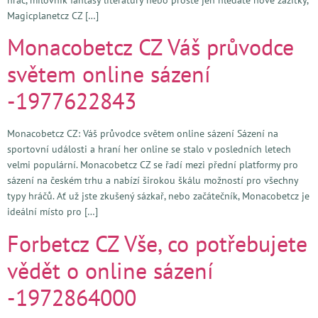
Magicplanetcz CZ […]
Monacobetcz CZ Váš průvodce
světem online sázení
-1977622843
Monacobetcz CZ: Váš průvodce světem online sázení Sázení na
sportovní události a hraní her online se stalo v posledních letech
velmi populární. Monacobetcz CZ se řadí mezi přední platformy pro
sázení na českém trhu a nabízí širokou škálu možností pro všechny
typy hráčů. Ať už jste zkušený sázkař, nebo začátečník, Monacobetcz je
ideální místo pro […]
Forbetcz CZ Vše, co potřebujete
vědět o online sázení
-1972864000