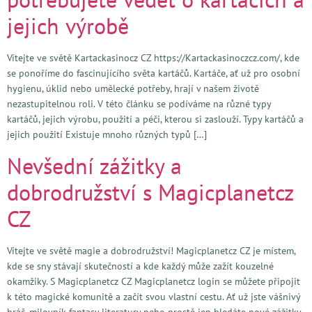
jejich výrobě
Vítejte ve světě Kartackasinocz CZ https://Kartackasinoczcz.com/, kde
se ponoříme do fascinujícího světa kartáčů. Kartáče, ať už pro osobní
hygienu, úklid nebo umělecké potřeby, hrají v našem životě
nezastupitelnou roli. V této článku se podíváme na různé typy
kartáčů, jejich výrobu, použití a péči, kterou si zaslouží. Typy kartáčů a
jejich použití Existuje mnoho různých typů […]
Nevšední zážitky a
dobrodružství s Magicplanetcz
CZ
Vítejte ve světě magie a dobrodružství! Magicplanetcz CZ je místem,
kde se sny stávají skutečností a kde každý může zažít kouzelné
okamžiky. S Magicplanetcz CZ Magicplanetcz login se můžete připojit
k této magické komunitě a začít svou vlastní cestu. Ať už jste vášnivý
hráč, milovník fantasy literatury nebo prostě jen hledáte nové zážitky,