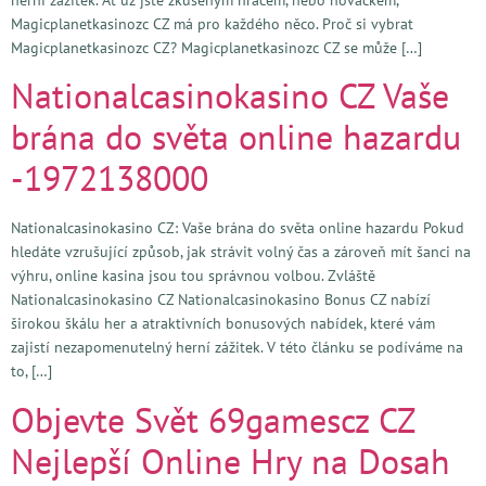
Magicplanetkasinozc CZ má pro každého něco. Proč si vybrat
Magicplanetkasinozc CZ? Magicplanetkasinozc CZ se může […]
Nationalcasinokasino CZ Vaše
brána do světa online hazardu
-1972138000
Nationalcasinokasino CZ: Vaše brána do světa online hazardu Pokud
hledáte vzrušující způsob, jak strávit volný čas a zároveň mít šanci na
výhru, online kasina jsou tou správnou volbou. Zvláště
Nationalcasinokasino CZ Nationalcasinokasino Bonus CZ nabízí
širokou škálu her a atraktivních bonusových nabídek, které vám
zajistí nezapomenutelný herní zážitek. V této článku se podíváme na
to, […]
Objevte Svět 69gamescz CZ
Nejlepší Online Hry na Dosah