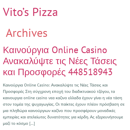
Vito’s Pizza
Archives
Καινούργια Online Casino
Ανακαλύψτε τις Νέες Τάσεις
και Προσφορές 448518943
Καινούργια Online Casino: Ανακαλύψτε τις Νέες Τάσεις και
Προσφορές Στη σύγχρονη εποχή του διαδικτυακού τζόγου, τα
καινουργια online casino νεα καζινο ελλαδα έχουν γίνει η νέα τάση
στον τομέα της ψυχαγωγίας. Οι παίκτες έχουν πλέον πρόσβαση σε
μια πληθώρα καινούργιων καζίνο που προσφέρουν μοναδικές
εμπειρίες και ατελείωτες δυνατότητες για κέρδη. Ας εξερευνήσουμε
μαζί το κόσμο […]