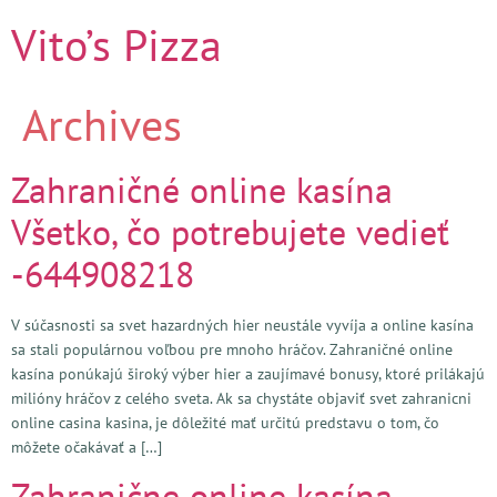
Vito’s Pizza
Archives
Zahraničné online kasína
Všetko, čo potrebujete vedieť
-644908218
V súčasnosti sa svet hazardných hier neustále vyvíja a online kasína
sa stali populárnou voľbou pre mnoho hráčov. Zahraničné online
kasína ponúkajú široký výber hier a zaujímavé bonusy, ktoré prilákajú
milióny hráčov z celého sveta. Ak sa chystáte objaviť svet zahranicni
online casina kasina, je dôležité mať určitú predstavu o tom, čo
môžete očakávať a […]
Zahranične online kasína