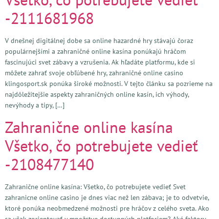
-2111681968
V dnešnej digitálnej dobe sa online hazardné hry stávajú čoraz
populárnejšími a zahraničné online kasína ponúkajú hráčom
fascinujúci svet zábavy a vzrušenia. Ak hľadáte platformu, kde si
môžete zahrať svoje obľúbené hry, zahraničné online casino
klingosport.sk ponúka široké možnosti. V tejto článku sa pozrieme na
najdôležitejšie aspekty zahraničných online kasín, ich výhody,
nevýhody a tipy, […]
Zahranične online kasína
Všetko, čo potrebujete vedieť
-2108477140
Zahranične online kasína: Všetko, čo potrebujete vedieť Svet
zahranicne online casino je dnes viac než len zábava; je to odvetvie,
ktoré ponúka neobmedzené možnosti pre hráčov z celého sveta. Ako
sa však zorientovať v množstve dostupných platforiem? Aké faktory