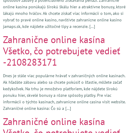
spôsobov zábavy a potenciálneho získavania peňazí. Zahraničné
online kasína ponúkajú širokú škálu hier a atraktívne bonusy, ktoré
lákajú mnoho hráčov. Ak chcete získať viac informácií o tom, ako si
vybrať to pravé online kasíno, navštívte zahranicne online kasino
jamaps.sk, kde nájdete užitočné tipy a recenzie. […]
Zahranične online kasína
Všetko, čo potrebujete vedieť
-2108283171
Dnes je stále viac populárne hrávať v zahraničných online kasínach.
Ak hľadáte zábavu alebo sa chcete pokúsiť o šťastie, môžete začať
kedykoľvek. Na trhu je množstvo platforiem, kde nájdete širokú
ponuku hier, skvelé bonusy a rôzne spôsoby platby. Pre viac
informácií o týchto kasínach, zahranicne online casina visit website.
Zahraničné online kasína: Čo sú a […]
Zahraničné online kasína
Všetko, čo potrebujete vedieť