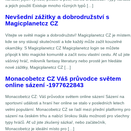
a jejich použití Existuje mnoho různých typů […]
Nevšední zážitky a dobrodružství s
Magicplanetcz CZ
Vítejte ve světě magie a dobrodružství! Magicplanetcz CZ je místem
kde se sny stávají skutečností a kde každý může zažít kouzelné
okamžiky. S Magicplanetcz CZ Magicplanetcz login se můžete
připojit k této magické komunitě a začít svou vlastní cestu. Ať už jste
vášnivý hráč, milovník fantasy literatury nebo prostě jen hledáte
nové zážitky, Magicplanetcz CZ […]
Monacobetcz CZ Váš průvodce světem
online sázení -1977622843
Monacobetcz CZ: Váš průvodce světem online sázení Sázení na
sportovní události a hraní her online se stalo v posledních letech
velmi populární. Monacobetcz CZ se řadí mezi přední platformy pro
sázení na českém trhu a nabízí širokou škálu možností pro všechny
typy hráčů. Ať už jste zkušený sázkař, nebo začátečník,
Monacobetcz je ideální místo pro […]