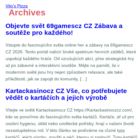
Skip
Vito’s Pizza
Archives
to
content
Objevte svět 69gamescz CZ Zábava a
soutěže pro každého!
Vstupte do fascinujícího světa online her a zábavy na 69gamescz
CZ 2026. Tento portál nabízí široké spektrum herních zážitků, které
uspokojí každého hráče. Od vzrušujících akcí, přes strategické hry
až po zábavné a interaktivní soutěže. Mějte na paměti, že v
moderním světě jsou hry nejen způsobem relaxace, ale také
příležitostí, jak se zapojit do komunity, […]
Kartackasinocz CZ Vše, co potřebujete
vědět o kartáčích a jejich výrobě
Vítejte ve světě Kartackasinocz CZ https://Kartackasinoczcz.com/,
kde se ponoříme do fascinujícího světa kartáčů. Kartáče, ať už pro
osobní hygienu, úklid nebo umělecké potřeby, hrají v našem životě
nezastupitelnou roli. V této článku se podíváme na různé typy
kartáčů, jejich výrobu, použití a péči, kterou si zaslouží. Typy kartáčů