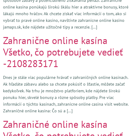
spôsobov zábavy a potenciálneho získavania peňazí. Zahraničné
online kasína ponúkajú širokú škálu hier a atraktívne bonusy, ktoré
lákajú mnoho hráčov. Ak chcete získať viac informácií o tom, ako si
vybrať to pravé online kasíno, navštívte zahranicne online kasino
jamaps.sk, kde nájdete užitočné tipy a recenzie. […]
Zahranične online kasína
Všetko, čo potrebujete vedieť
-2108283171
Dnes je stále viac populárne hrávať v zahraničných online kasínach.
Ak hľadáte zábavu alebo sa chcete pokúsiť o šťastie, môžete začať
kedykoľvek. Na trhu je množstvo platforiem, kde nájdete širokú
ponuku hier, skvelé bonusy a rôzne spôsoby platby. Pre viac
informácií o týchto kasínach, zahranicne online casina visit website.
Zahraničné online kasína: Čo sú a […]
Zahraničné online kasína
Všetko, čo potrebujete vedieť