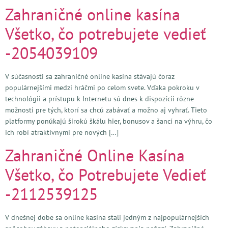
Zahraničné online kasína
Všetko, čo potrebujete vedieť
-2054039109
V súčasnosti sa zahraničné online kasína stávajú čoraz
populárnejšími medzi hráčmi po celom svete. Vďaka pokroku v
technológii a prístupu k Internetu sú dnes k dispozícii rôzne
možnosti pre tých, ktorí sa chcú zabávať a možno aj vyhrať. Tieto
platformy ponúkajú širokú škálu hier, bonusov a šancí na výhru, čo
ich robí atraktívnymi pre nových […]
Zahraničné Online Kasína
Všetko, čo Potrebujete Vedieť
-2112539125
V dnešnej dobe sa online kasína stali jedným z najpopulárnejších