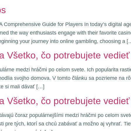
ps
A Comprehensive Guide for Players In today’s digital ag
ed the way enthusiasts engage with their favorite casin
eginning your journey into online gambling, choosing a [
a Všetko, čo potrebujete vedi
pulárne medzi hráčmi po celom svete. Ich popularita rast
odlia svojho domova. V tomto článku sa pozrieme na rôz
te si mali dávať […]
a Všetko, čo potrebujete vedi
távajú čoraz populárnejšími medzi hráčmi po celom svete
ti pre tých, ktorí sa chcú zabávať a možno aj vyhrať. Tie