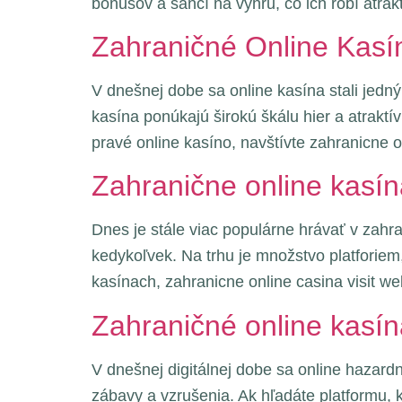
bonusov a šancí na výhru, čo ich robí atra
Zahraničné Online Kasí
V dnešnej dobe sa online kasína stali jed
kasína ponúkajú širokú škálu hier a atraktí
pravé online kasíno, navštívte zahranicne o
Zahranične online kasín
Dnes je stále viac populárne hrávať v zahr
kedykoľvek. Na trhu je množstvo platforiem,
kasínach, zahranicne online casina visit we
Zahraničné online kasín
V dnešnej digitálnej dobe sa online hazard
zábavy a vzrušenia. Ak hľadáte platformu, 