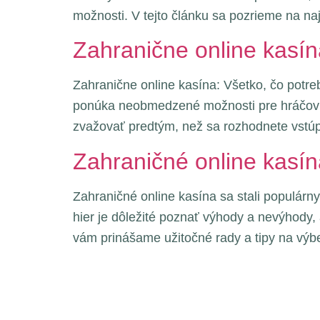
možnosti. V tejto článku sa pozrieme na naj
Zahranične online kasín
Zahranične online kasína: Všetko, čo potreb
ponúka neobmedzené možnosti pre hráčov z 
zvažovať predtým, než sa rozhodnete vstúpiť
Zahraničné online kasín
Zahraničné online kasína sa stali populár
hier je dôležité poznať výhody a nevýhody, a
vám prinášame užitočné rady a tipy na výbe