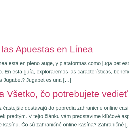
 las Apuestas en Línea
nea está en pleno auge, y plataformas como juga bet es
o. En esta guía, exploraremos las características, benef
s Jugabet? Jugabet es una […]
a Všetko, čo potrebujete vedie
častejšie dostávajú do popredia zahranicne online casin
ľvek predtým. V tejto článku vám predstavíme kľúčové aspe
ine kasínu. Čo sú zahraničné online kasína? Zahraničné [